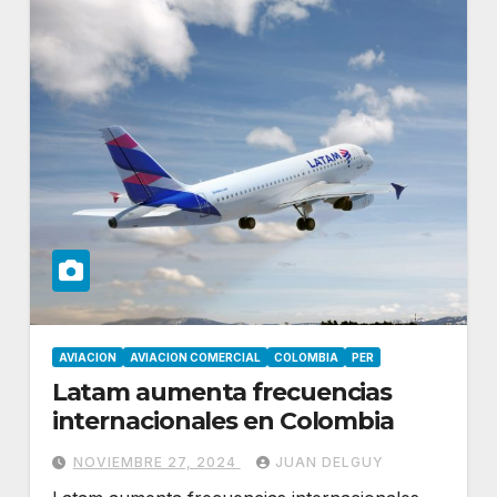
AVIACION
AVIACION COMERCIAL
COLOMBIA
PER
Latam aumenta frecuencias
internacionales en Colombia
NOVIEMBRE 27, 2024
JUAN DELGUY