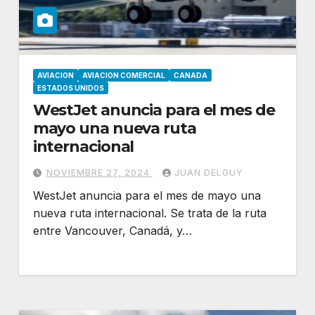
AVIACION
AVIACION COMERCIAL
CANADA
ESTADOS UNIDOS
WestJet anuncia para el mes de
mayo una nueva ruta
internacional
NOVIEMBRE 27, 2024
JUAN DELGUY
WestJet anuncia para el mes de mayo una
nueva ruta internacional. Se trata de la ruta
entre Vancouver, Canadá, y…