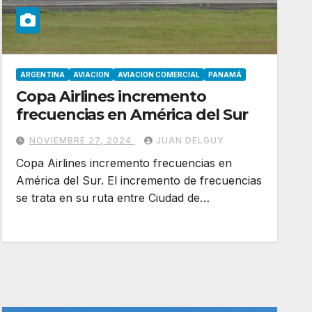
ARGENTINA
AVIACION
AVIACION COMERCIAL
PANAMÁ
Copa Airlines incremento
frecuencias en América del Sur
NOVIEMBRE 27, 2024
JUAN DELGUY
Copa Airlines incremento frecuencias en
América del Sur. El incremento de frecuencias
se trata en su ruta entre Ciudad de…