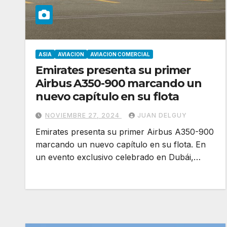
ASIA
AVIACION
AVIACION COMERCIAL
Emirates presenta su primer
Airbus A350-900 marcando un
nuevo capítulo en su flota
NOVIEMBRE 27, 2024
JUAN DELGUY
Emirates presenta su primer Airbus A350-900
marcando un nuevo capítulo en su flota. En
un evento exclusivo celebrado en Dubái,…