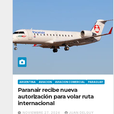
ARGENTINA
AVIACION
AVIACION COMERCIAL
PARAGUAY
Paranair recibe nueva
autorización para volar ruta
internacional
NOVIEMBRE 27, 2024
JUAN DELGUY