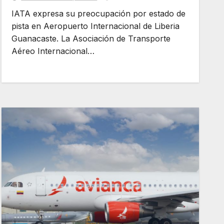
IATA expresa su preocupación por estado de
pista en Aeropuerto Internacional de Liberia
Guanacaste. La Asociación de Transporte
Aéreo Internacional…