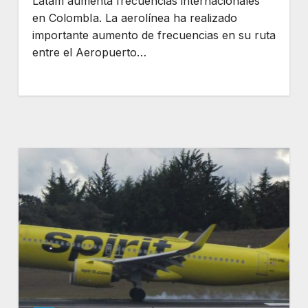
Latam aumenta frecuencias internacionales
en ColombIa. La aerolínea ha realizado
importante aumento de frecuencias en su ruta
entre el Aeropuerto…