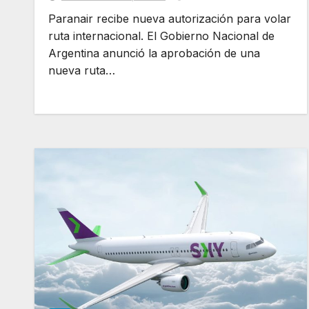
Paranair recibe nueva autorización para volar
ruta internacional. El Gobierno Nacional de
Argentina anunció la aprobación de una
nueva ruta…