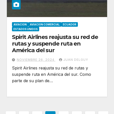
AVIACION
AVIACION COMERCIAL
ECUADOR
ESTADOS UNIDOS
Spirit Airlines reajusta su red de
rutas y suspende ruta en
América del sur
NOVIEMBRE 26, 2024
JUAN DELGUY
Spirit Airlines reajusta su red de rutas y
suspende ruta en América del sur. Como
parte de su plan de…