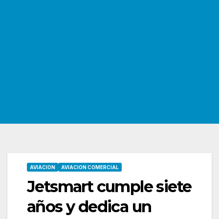
AVIACION
AVIACION COMERCIAL
Jetsmart cumple siete
años y dedica un