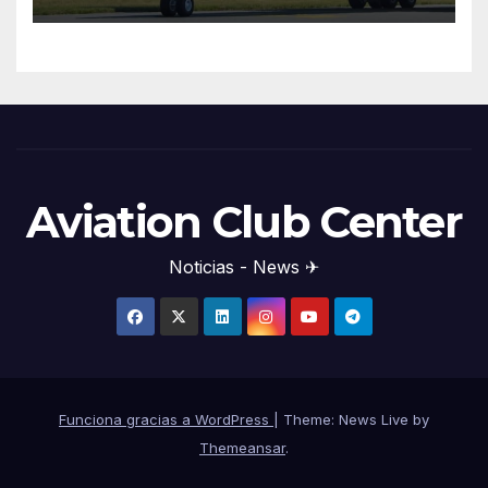
Aviation Club Center
Noticias - News ✈
Funciona gracias a WordPress
|
Theme: News Live by
Themeansar
.