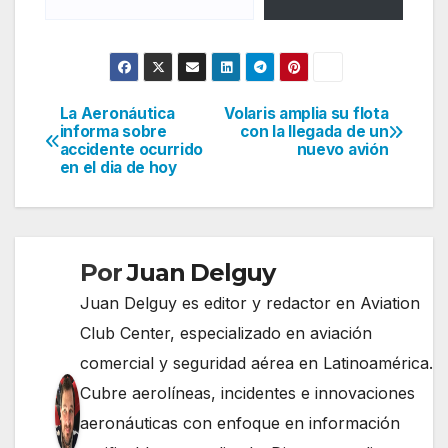
La Aeronáutica
Volaris amplia su flota
Navegación
informa sobre
con la llegada de un
accidente ocurrido
nuevo avión
de
en el dia de hoy
entradas
Por
Juan Delguy
Juan Delguy es editor y redactor en Aviation
Club Center, especializado en aviación
comercial y seguridad aérea en Latinoamérica.
Cubre aerolíneas, incidentes e innovaciones
aeronáuticas con enfoque en información