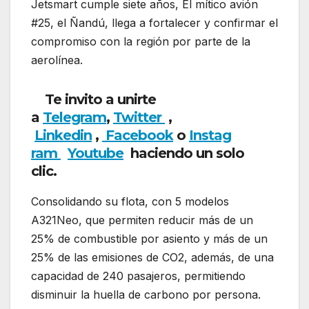
Jetsmart cumple siete años, El mítico avión
#25, el Ñandú, llega a fortalecer y confirmar el
compromiso con la región por parte de la
aerolínea.
Te invito a unirte
a
Telegram
,
Twitter
,
Linkedin
,
Facebook
o
Instag
ram
Youtube
haciendo un solo
clic.
Consolidando su flota, con 5 modelos
A321Neo, que permiten reducir más de un
25% de combustible por asiento y más de un
25% de las emisiones de CO2, además, de una
capacidad de 240 pasajeros, permitiendo
disminuir la huella de carbono por persona.