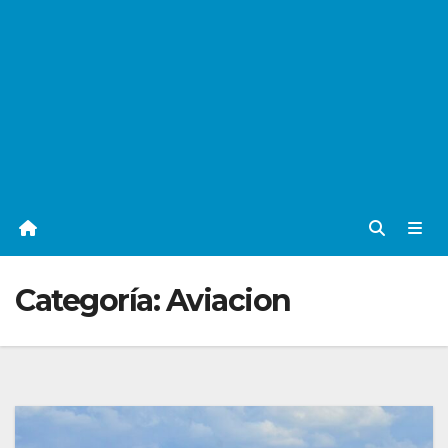
Categoría:
Aviacion