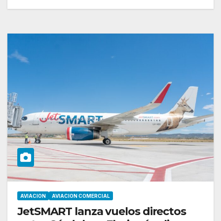
AVIACION
AVIACION COMERCIAL
JetSMART lanza vuelos directos