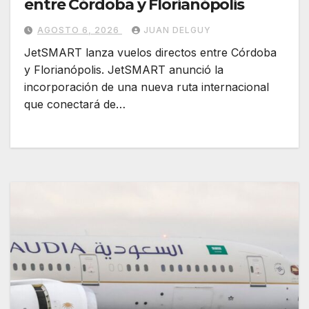
entre Córdoba y Florianópolis
AGOSTO 6, 2026
JUAN DELGUY
JetSMART lanza vuelos directos entre Córdoba
y Florianópolis. JetSMART anunció la
incorporación de una nueva ruta internacional
que conectará de…