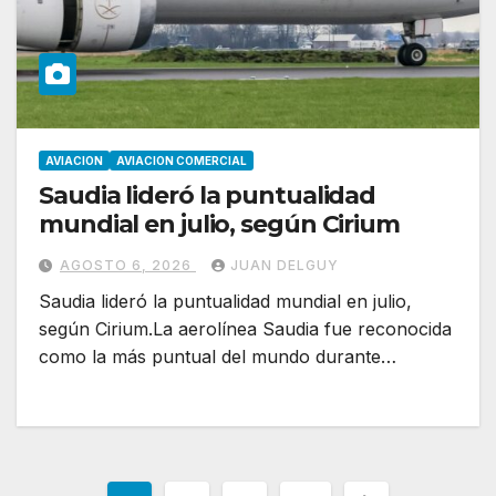
AVIACION
AVIACION COMERCIAL
Saudia lideró la puntualidad
mundial en julio, según Cirium
AGOSTO 6, 2026
JUAN DELGUY
Saudia lideró la puntualidad mundial en julio,
según Cirium.La aerolínea Saudia fue reconocida
como la más puntual del mundo durante…