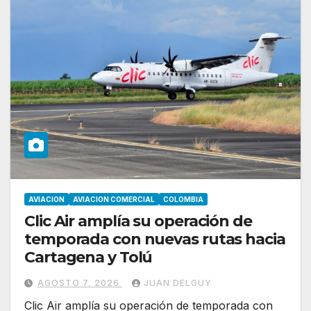
AVIACION
AVIACION COMERCIAL
COLOMBIA
Clic Air amplía su operación de
temporada con nuevas rutas hacia
Cartagena y Tolú
AGOSTO 7, 2026
JUAN DELGUY
Clic Air amplía su operación de temporada con