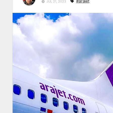
#arajet
JUL 21, 2023