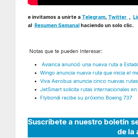
e invitamos a unirte a
Telegram
,
Twitter
,
L
al
Resumen Semanal
haciendo un solo clic.
Notas que te pueden Interesar:
Avianca anunció una nueva ruta a Estad
Wingo anuncia nueva ruta que inicia el m
Viva Aerobus anuncia cinco nuevas rutas
JetSmart solicita rutas internacionales e
Flybondi recibe su próximo Boeing 737
Suscríbete a nuestro boletín s
de la