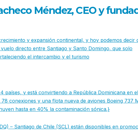
Pacheco Méndez, CEO y funda
crecimiento y expansión continental, y hoy podemos decir
r vuelo directo entre Santiago y Santo Domingo, que solo
rtaleciendo el intercambio y el turismo
14 países, y está convirtiendo a República Dominicana en e
n 78 conexiones y una flota nueva de aviones Boeing 737
inuyen hasta en 40% la contaminación sónica.}
DQ) – Santiago de Chile (SCL) están disponibles en promo