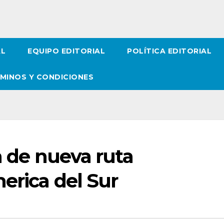
AL
EQUIPO EDITORIAL
POLÍTICA EDITORIAL
MINOS Y CONDICIONES
ta de nueva ruta
erica del Sur