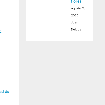
flores
agosto 2,
2026
Juan
Delguy
o
ad de