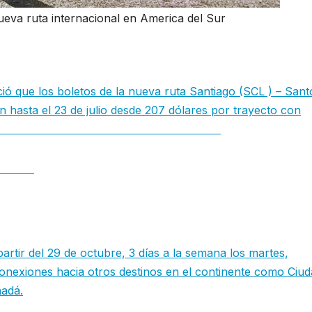
 nueva ruta internacional en America del Sur
ció que los boletos de la nueva ruta Santiago (SCL ) – Sant
hasta el 23 de julio desde 207 dólares por trayecto con
nueva ruta internacional en America del Sur
del Sur
artir del 29 de octubre, 3 días a la semana los martes,
conexiones hacia otros destinos en el continente como Ciud
nadá.