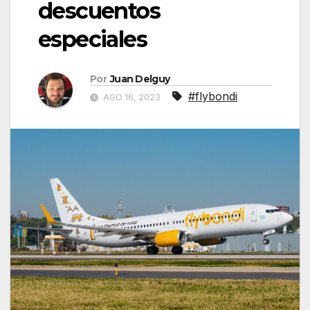
descuentos
especiales
Por
Juan Delguy
#flybondi
AGO 16, 2023