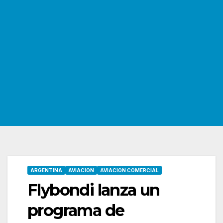
ARGENTINA
AVIACION
AVIACION COMERCIAL
Flybondi lanza un
programa de