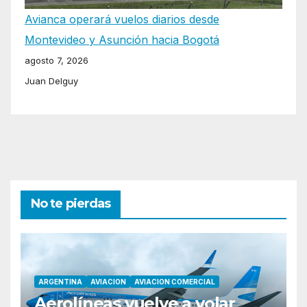
Avianca operará vuelos diarios desde
Montevideo y Asunción hacia Bogotá
agosto 7, 2026
Juan Delguy
No te pierdas
ARGENTINA
AVIACION
AVIACION COMERCIAL
Aerolíneas vuelve a volar