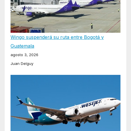
Wingo suspenderá su ruta entre Bogotá y
Guatemala
agosto 3, 2026
Juan Delguy