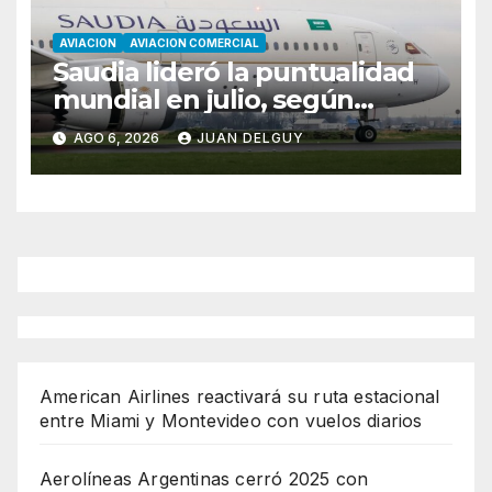
AVIACION
AVIACION COMERCIAL
Saudia lideró la puntualidad
mundial en julio, según
Cirium
AGO 6, 2026
JUAN DELGUY
American Airlines reactivará su ruta estacional
entre Miami y Montevideo con vuelos diarios
Aerolíneas Argentinas cerró 2025 con