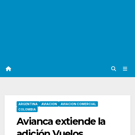
ARGENTINA
AVIACION
AVIACION COMERCIAL
COLOMBIA
Avianca extiende la
adición Vuelos