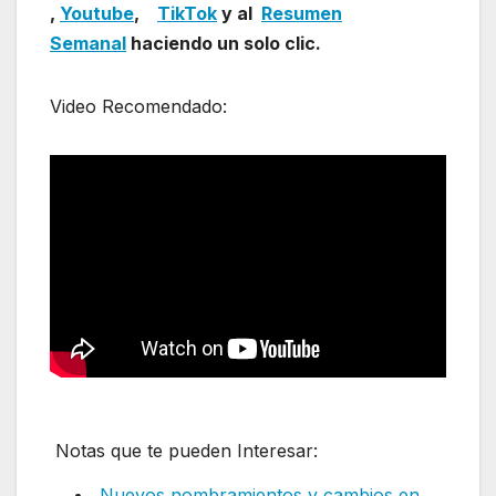
,
Youtube
,
TikTok
y al
Resumen
Semanal
haciendo un solo clic.
Video Recomendado:
Notas que te pueden Interesar:
Nuevos nombramientos y cambios en