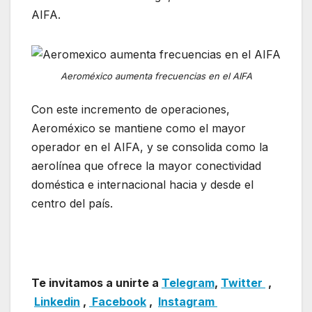
AIFA.
Aeroméxico aumenta frecuencias en el AIFA
Con este incremento de operaciones,
Aeroméxico se mantiene como el mayor
operador en el AIFA, y se consolida como la
aerolínea que ofrece la mayor conectividad
doméstica e internacional hacia y desde el
centro del país.
Te invitamos a unirte a
Telegram
,
Twitter
,
Linkedin
,
Facebook
,
Insta
gram