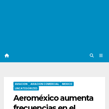
AVIACION
AVIACION COMERCIAL
MEXICO
UNCATEGORIZED
Aeroméxico aumenta
frecuencias en el