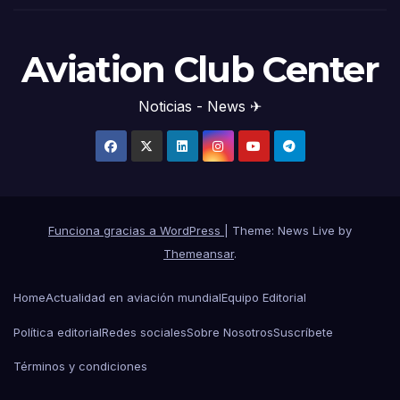
Aviation Club Center
Noticias - News ✈
Funciona gracias a WordPress
|
Theme: News Live by
Themeansar
.
Home
Actualidad en aviación mundial
Equipo Editorial
Política editorial
Redes sociales
Sobre Nosotros
Suscríbete
Términos y condiciones