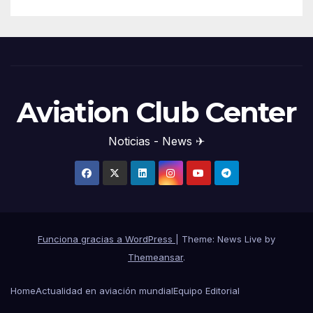
Aviation Club Center
Noticias - News ✈
Funciona gracias a WordPress
|
Theme: News Live by
Themeansar
.
Home
Actualidad en aviación mundial
Equipo Editorial