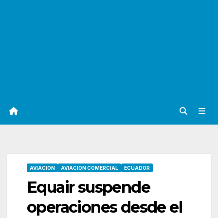
AVIACION
AVIACION COMERCIAL
ECUADOR
Equair suspende
operaciones desde el