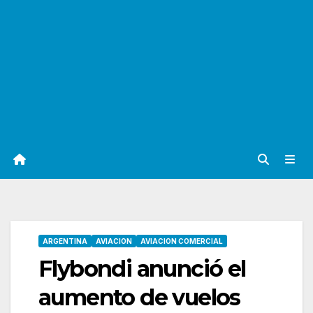
ARGENTINA
AVIACION
AVIACION COMERCIAL
Flybondi anunció el
aumento de vuelos