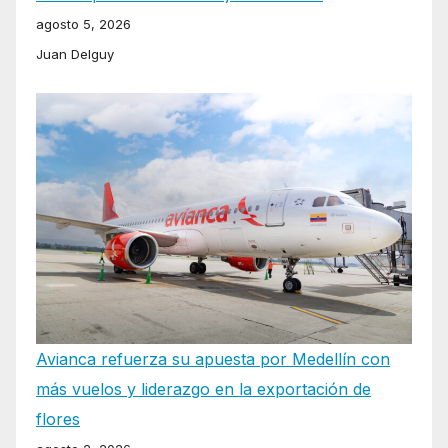
agosto 5, 2026
Juan Delguy
Avianca refuerza su apuesta por Medellín con
más vuelos y liderazgo en la exportación de
flores