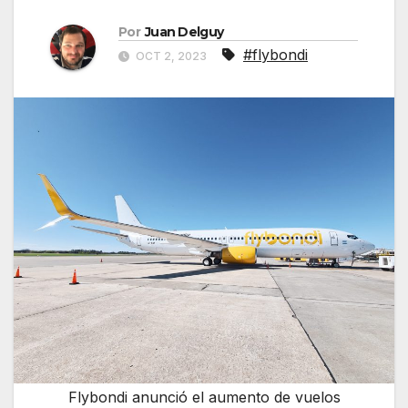
Por
Juan Delguy
#flybondi
OCT 2, 2023
Flybondi anunció el aumento de vuelos