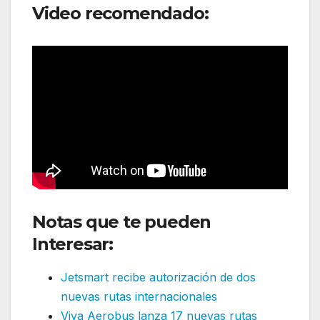
Video recomendado:
Notas que te pueden
Interesar:
Jetsmart recibe autorización de dos
nuevas rutas internacionales
Viva Aerobus lanza 17 nuevas rutas