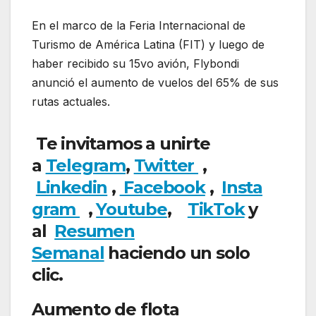
En el marco de la Feria Internacional de
Turismo de América Latina (FIT) y luego de
haber recibido su 15vo avión, Flybondi
anunció el aumento de vuelos del 65% de sus
rutas actuales.
Te invitamos a unirte
a
Telegram
,
Twitter
,
Linkedin
,
Facebook
,
Insta
gram
,
Youtube
,
TikTok
y
al
Resumen
Semanal
haciendo un solo
clic.
Aumento de flota