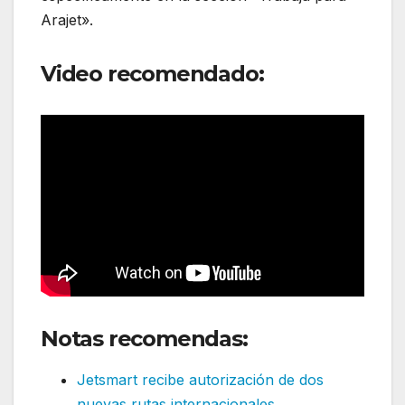
Arajet».
Video recomendado:
Notas recomendas:
Jetsmart recibe autorización de dos
nuevas rutas internacionales