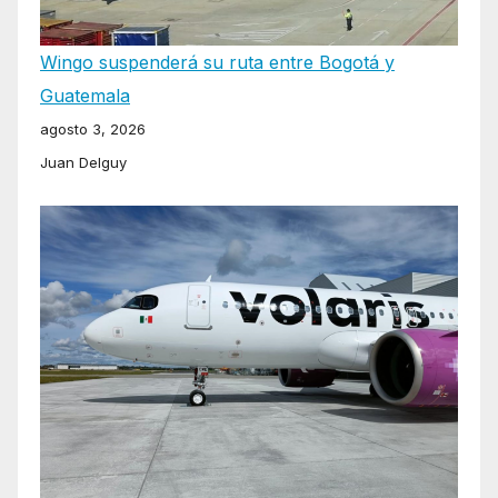
Wingo suspenderá su ruta entre Bogotá y
Guatemala
agosto 3, 2026
Juan Delguy