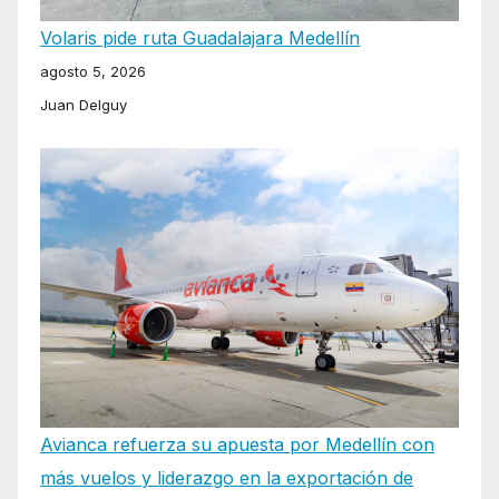
Volaris pide ruta Guadalajara Medellín
agosto 5, 2026
Juan Delguy
Avianca refuerza su apuesta por Medellín con
más vuelos y liderazgo en la exportación de