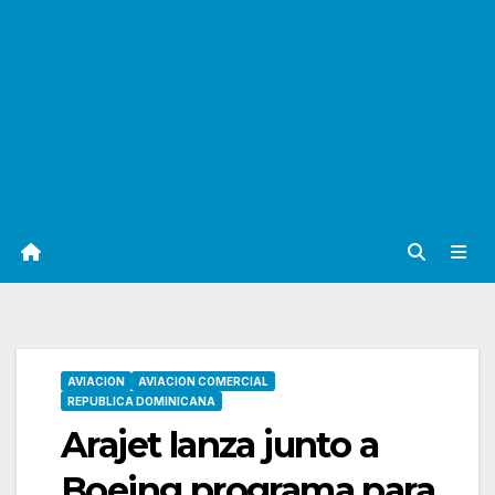
AVIACION
AVIACION COMERCIAL
REPUBLICA DOMINICANA
Arajet lanza junto a
Boeing programa para