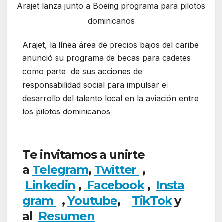
Arajet lanza junto a Boeing programa para pilotos
dominicanos
Arajet, la línea área de precios bajos del caribe
anunció su programa de becas para cadetes
como parte de sus acciones de
responsabilidad social para impulsar el
desarrollo del talento local en la aviación entre
los pilotos dominicanos.
Arajet lanza junto a
Boeing programa para pilotos dominicanos
Te invitamos a unirte
a
Telegram
,
Twitter
,
Linkedin
,
Facebook
,
Insta
gram
,
Youtube
,
TikTok
y
al
Resumen