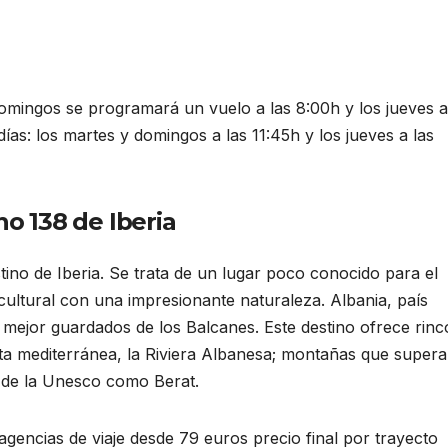
 domingos se programará un vuelo a las 8:00h y los jueves a
as: los martes y domingos a las 11:45h y los jueves a las
no 138 de Iberia
ino de Iberia. Se trata de un lugar poco conocido para el
ultural con una impresionante naturaleza. Albania, país
os mejor guardados de los Balcanes. Este destino ofrece rin
osta mediterránea, la Riviera Albanesa; montañas que supera
o de la Unesco como Berat.
agencias de viaje desde 79 euros precio final por trayecto