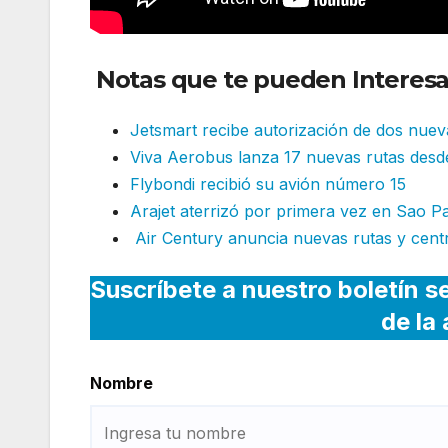
Notas que te pueden Interesa
Jetsmart recibe autorización de dos nuev
Viva Aerobus lanza 17 nuevas rutas des
Flybondi recibió su avión número 15
Arajet aterrizó por primera vez en Sao P
Air Century anuncia nuevas rutas y cent
Suscríbete a nuestro boletín s
de la
Nombre