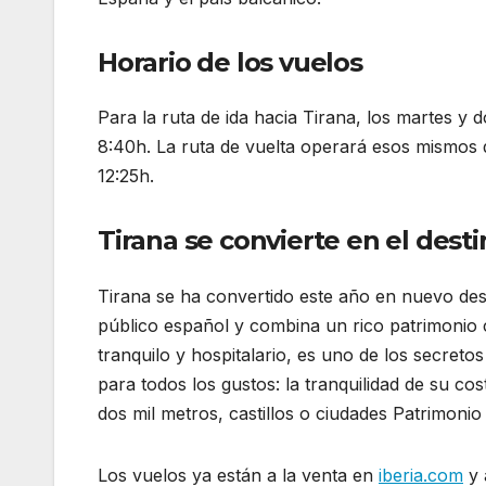
Horario de los vuelos
Para la ruta de ida hacia Tirana, los martes y
8:40h. La ruta de vuelta operará esos mismos dí
12:25h.
Tirana se convierte en el desti
Tirana se ha convertido este año en nuevo dest
público español y combina un rico patrimonio c
tranquilo y hospitalario, es uno de los secret
para todos los gustos: la tranquilidad de su c
dos mil metros, castillos o ciudades Patrimoni
Los vuelos ya están a la venta en
iberia.com
y 