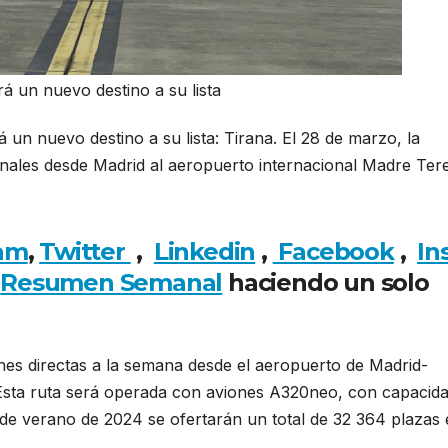
á un nuevo destino a su lista
á un nuevo destino a su lista: Tirana. El 28 de marzo, la
nales desde Madrid al aeropuerto internacional Madre Ter
am
,
Twitter
,
Linkedin
,
Facebook
,
In
l
Resumen Semanal
haciendo un solo
nes directas a la semana desde el aeropuerto de Madrid-
 Esta ruta será operada con aviones A320neo, con capacid
 de verano de 2024 se ofertarán un total de 32 364 plazas 