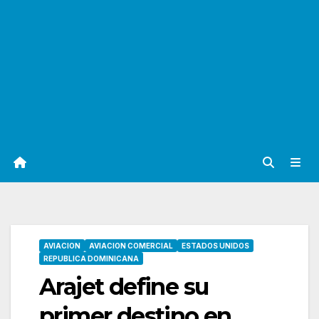
AVIACION
AVIACION COMERCIAL
ESTADOS UNIDOS
REPUBLICA DOMINICANA
Arajet define su
primer destino en