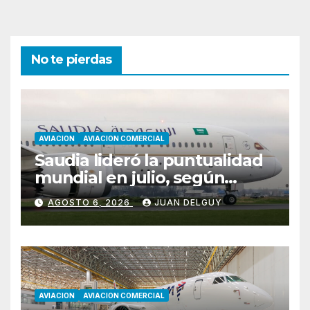
No te pierdas
AVIACION
AVIACION COMERCIAL
Saudia lideró la puntualidad
mundial en julio, según
Cirium
AGOSTO 6, 2026
JUAN DELGUY
AVIACION
AVIACION COMERCIAL