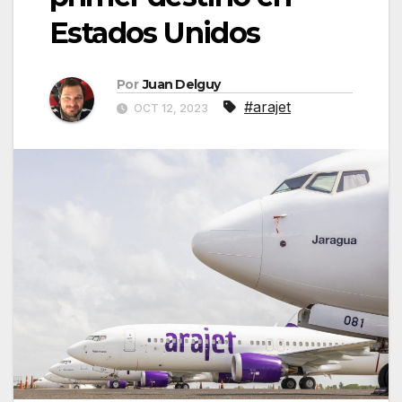
Estados Unidos
Por
Juan Delguy
#arajet
OCT 12, 2023