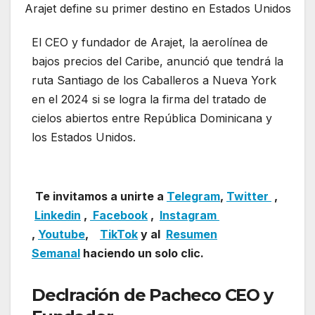
Arajet define su primer destino en Estados Unidos
El CEO y fundador de Arajet, la aerolínea de
bajos precios del Caribe, anunció que tendrá la
ruta Santiago de los Caballeros a Nueva York
en el 2024 si se logra la firma del tratado de
cielos abiertos entre República Dominicana y
los Estados Unidos.
Arajet define su primer
destino en Estados Unidos
Te invitamos a unirte a
Telegram
,
Twitter
,
Linkedin
,
Facebook
,
Insta
gram
,
Youtube
,
TikTok
y al
Resumen
Semanal
haciendo un solo clic.
Declración de Pacheco CEO y