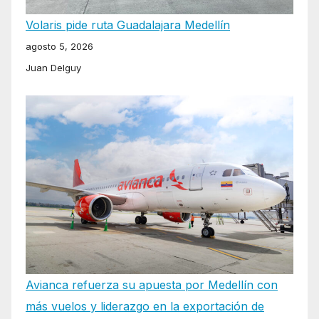
Volaris pide ruta Guadalajara Medellín
agosto 5, 2026
Juan Delguy
Avianca refuerza su apuesta por Medellín con
más vuelos y liderazgo en la exportación de