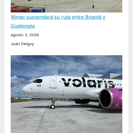
Wingo suspenderá su ruta entre Bogotá y
Guatemala
agosto 3, 2026
Juan Delguy