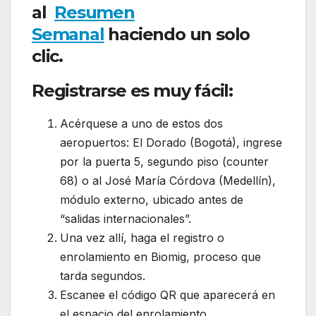
al
Resumen
Semanal
haciendo un solo
clic.
Registrarse es muy fácil:
Acérquese a uno de estos dos
aeropuertos: El Dorado (Bogotá), ingrese
por la puerta 5, segundo piso (counter
68) o al José María Córdova (Medellín),
módulo externo, ubicado antes de
“salidas internacionales”.
Una vez allí, haga el registro o
enrolamiento en Biomig, proceso que
tarda segundos.
Escanee el código QR que aparecerá en
el espacio del enrolamiento.