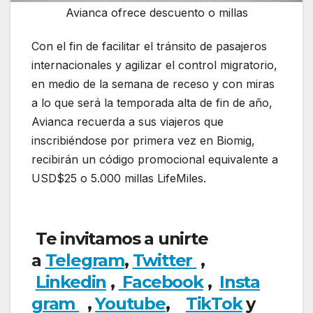
Avianca ofrece descuento o millas
Con el fin de facilitar el tránsito de pasajeros
internacionales y agilizar el control migratorio,
en medio de la semana de receso y con miras
a lo que será la temporada alta de fin de año,
Avianca recuerda a sus viajeros que
inscribiéndose por primera vez en Biomig,
recibirán un código promocional equivalente a
USD$25 o 5.000 millas LifeMiles.
Avianca
ofrece descuento o millas
Te invitamos a unirte
a
Telegram
,
Twitter
,
Linkedin
,
Facebook
,
Insta
gram
,
Youtube
,
TikTok
y