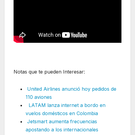
Notas que te pueden Interesar:
United Airlines anunció hoy pedidos de
110 aviones
LATAM lanza internet a bordo en
vuelos domésticos en Colombia
Jetsmart aumenta frecuencias
apostando a los internacionales