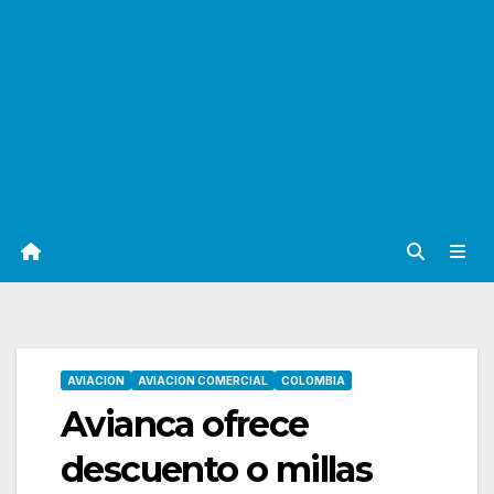
AVIACION
AVIACION COMERCIAL
COLOMBIA
Avianca ofrece
descuento o millas