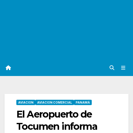
AVIACION
AVIACION COMERCIAL
PANAMÁ
El Aeropuerto de
Tocumen informa