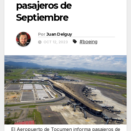
pasajeros de
Septiembre
Por
Juan Delguy
#boeing
OCT 12, 2023
El Aeropuerto de Tocumen informa pasajeros de