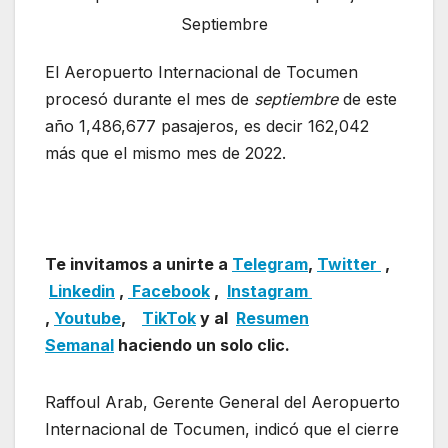
Septiembre
El Aeropuerto Internacional de Tocumen
procesó durante el mes de
septiembre
de este
año 1,486,677 pasajeros, es decir 162,042
más que el mismo mes de 2022.
El Aeropuerto
Internacional de Tocumen informa pasajeros
de Septiembre
Te invitamos a unirte a
Telegram
,
Twitter
,
Linkedin
,
Facebook
,
Insta
gram
,
Youtube
,
TikTok
y al
Resumen
Semanal
haciendo un solo clic.
Raffoul Arab, Gerente General del Aeropuerto
Internacional de Tocumen, indicó que el cierre