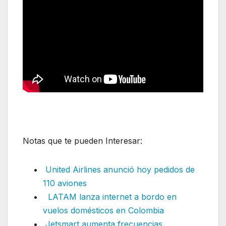
Notas que te pueden Interesar:
United Airlines anunció hoy pedidos de
110 aviones
LATAM lanza internet a bordo en
vuelos domésticos en Colombia
Jetsmart aumenta frecuencias