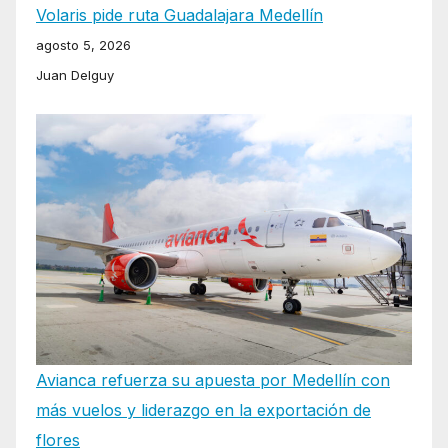
Volaris pide ruta Guadalajara Medellín
agosto 5, 2026
Juan Delguy
Avianca refuerza su apuesta por Medellín con
más vuelos y liderazgo en la exportación de
flores