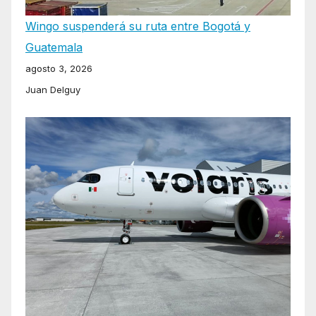
Wingo suspenderá su ruta entre Bogotá y
Guatemala
agosto 3, 2026
Juan Delguy