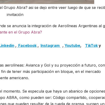
el Grupo Abra? asi se dejo entre veer luego de que se reci
invitación
de se anuncia la integración de Aerolíneas Argentinas al 
rante en el Grupo Abra?
Linkedin
,
Facebook
,
Insta
gram
,
Youtube
,
TikTok
y
s aerolíneas: Avianca y Gol y su proyección a futuro, con
l fin de tener más participación en bloque, en el mercado
nente americano.
 el momento. Se especula que haya un abanico de opcione
grupo ABRA, como pueden ser: Código compartido, coopera
ones que pueden resultar de la rueda de prensa, surgen un