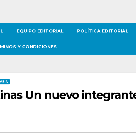
AL
EQUIPO EDITORIAL
POLÍTICA EDITORIAL
MINOS Y CONDICIONES
MBIA
tinas Un nuevo integrant