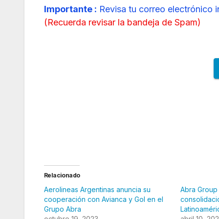
Importante :
Revisa tu correo electrónico 
(
Recuerda revisar la bandeja de Spam
)
Relacionado
Aerolineas Argentinas anuncia su
Abra Group
cooperación con Avianca y Gol en el
consolidaci
Grupo Abra
Latinoaméri
octubre 19, 2023
abril 10, 20