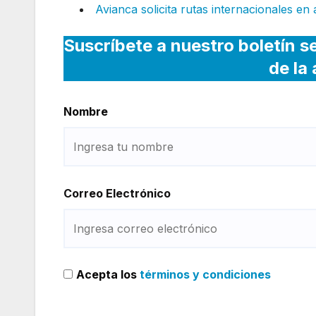
Avianca solicita rutas internacionales en 
Suscríbete a nuestro boletín s
de la
Nombre
Correo Electrónico
Acepta los
términos y condiciones