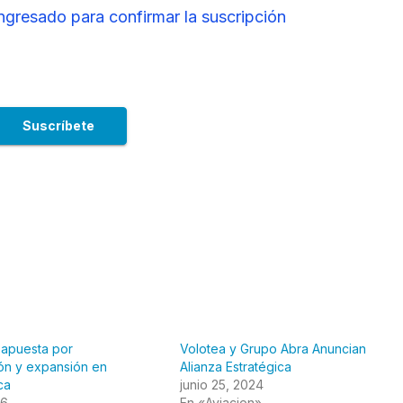
ingresado para confirmar la suscripción
 apuesta por
Volotea y Grupo Abra Anuncian
ón y expansión en
Alianza Estratégica
ca
junio 25, 2024
26
En «Aviacion»