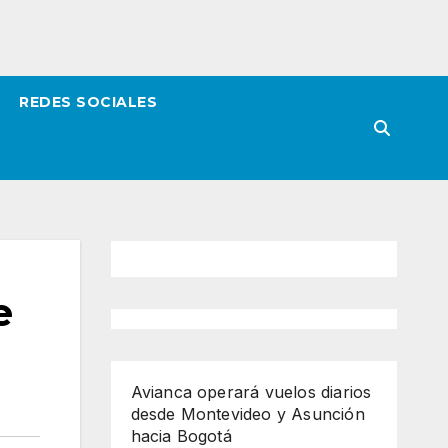
REDES SOCIALES
e
Avianca operará vuelos diarios
desde Montevideo y Asunción
hacia Bogotá