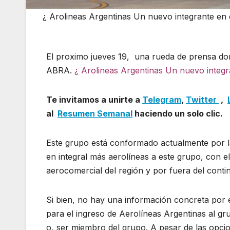
¿ Arolineas Argentinas Un nuevo integrante en 
El proximo jueves 19, una rueda de prensa don
ABRA.
¿ Arolineas Argentinas Un nuevo integ
Te invitamos a unirte a
Telegram
,
Twitter
,
al
Resumen Semanal
haciendo un solo clic.
Este grupo está conformado actualmente por la
en integral más aerolíneas a este grupo, con e
aerocomercial del región y por fuera del conti
Si bien, no hay una información concreta por
para el ingreso de Aerolíneas Argentinas al 
o, ser miembro del grupo. A pesar de las opci