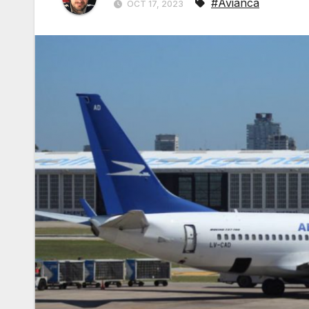
#Avianca
OCT 17, 2023