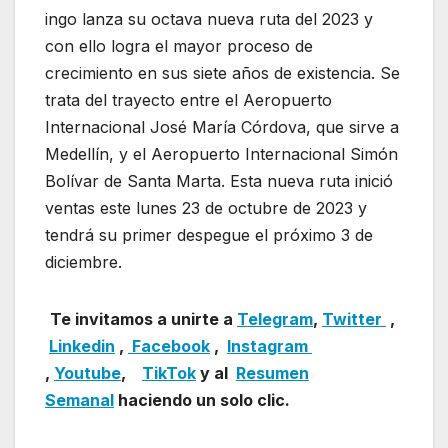
ingo lanza su octava nueva ruta del 2023 y
con ello logra el mayor proceso de
crecimiento en sus siete años de existencia. Se
trata del trayecto entre el Aeropuerto
Internacional José María Córdova, que sirve a
Medellín, y el Aeropuerto Internacional Simón
Bolívar de Santa Marta. Esta nueva ruta inició
ventas este lunes 23 de octubre de 2023 y
tendrá su primer despegue el próximo 3 de
diciembre.
Te invitamos a unirte a
Telegram
,
Twitter
,
Linkedin
,
Facebook
,
Insta
gram
,
Youtube
,
TikTok
y al
Resumen
Semanal
haciendo un solo clic.