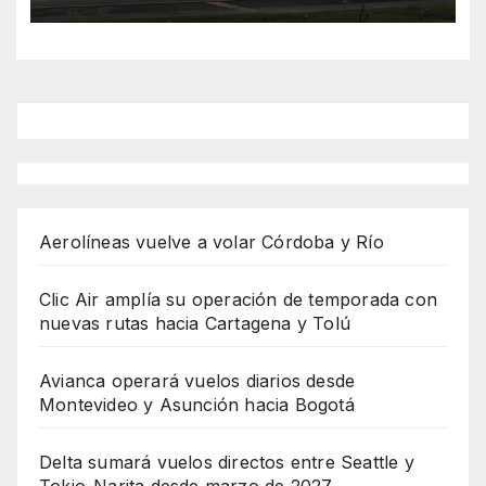
Aerolíneas vuelve a volar Córdoba y Río
Clic Air amplía su operación de temporada con
nuevas rutas hacia Cartagena y Tolú
Avianca operará vuelos diarios desde
Montevideo y Asunción hacia Bogotá
Delta sumará vuelos directos entre Seattle y