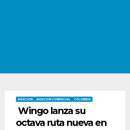
AVIACION
AVIACION COMERCIAL
COLOMBIA
Wingo lanza su
octava ruta nueva en