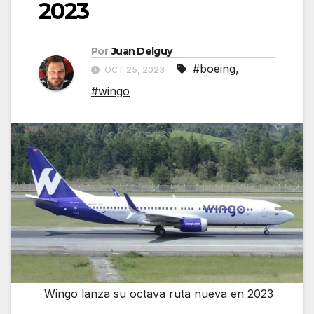
2023
Por
Juan Delguy
#boeing
,
OCT 25, 2023
#wingo
Wingo lanza su octava ruta nueva en 2023