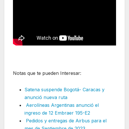
Notas que te pueden Interesar:
Satena suspende Bogotá- Caracas y
anunció nueva ruta
Aerolíneas Argentinas anunció el
ingreso de 12 Embraer 195-E2
Pedidos y entregas de Airbus para el
mes de Septiembre de 2023