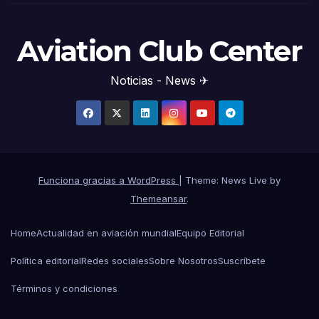
Aviation Club Center
Noticias - News ✈
Funciona gracias a WordPress
|
Theme: News Live by
Themeansar
.
Home
Actualidad en aviación mundial
Equipo Editorial
Política editorial
Redes sociales
Sobre Nosotros
Suscríbete
Términos y condiciones