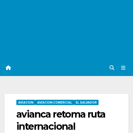
AVIACION
AVIACION COMERCIAL
EL SALVADOR
avianca retoma ruta
internacional