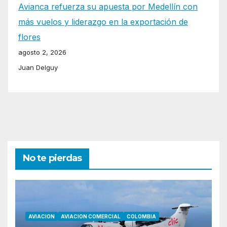
Avianca refuerza su apuesta por Medellín con
más vuelos y liderazgo en la exportación de
flores
agosto 2, 2026
Juan Delguy
No te pierdas
AVIACION
AVIACION COMERCIAL
COLOMBIA