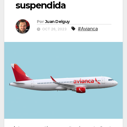
suspendida
Por
Juan Delguy
#Avianca
OCT 26, 2023