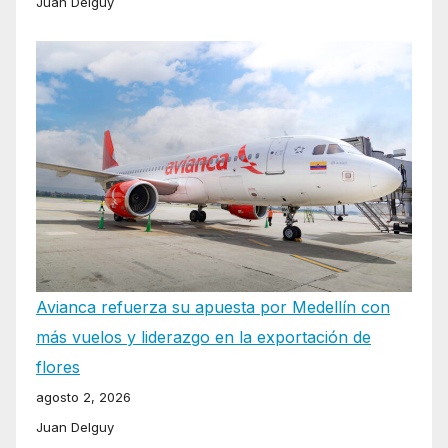
Juan Delguy
Avianca refuerza su apuesta por Medellín con
más vuelos y liderazgo en la exportación de
flores
agosto 2, 2026
Juan Delguy