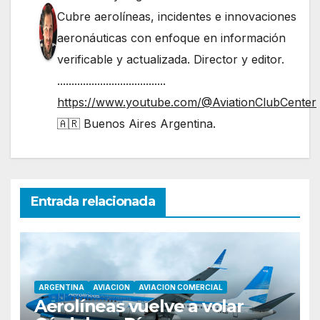
Cubre aerolíneas, incidentes e innovaciones
aeronáuticas con enfoque en información
verificable y actualizada. Director y editor.
......................................
https://www.youtube.com/@AviationClubCenter
🇦🇷 Buenos Aires Argentina.
Entrada relacionada
ARGENTINA
AVIACION
AVIACION COMERCIAL
Aerolíneas vuelve a volar