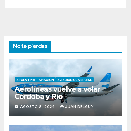
No te pierdas
ARGENTINA
AVIACION
AVIACION COMERCIAL
Aerolíneas vuelve a volar
Córdoba y Río
AGOSTO 8, 2026
JUAN DELGUY