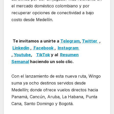
el mercado doméstico colombiano y por
recuperar opciones de conectividad a bajo
costo desde Medellín.
Wingo despega con
nueva ruta
Te invitamos a unirte a
Telegram
,
Twitter
,
Linkedin
,
Facebook
,
Insta
gram
,
Youtube
,
TikTok
y al
Resumen
Semanal
haciendo un solo clic.
Con el lanzamiento de esta nueva ruta, Wingo
suma ya ocho destinos servidos desde
Medellín; donde ofrece vuelos directos hacia
Panamá, Cancún, Aruba, La Habana, Punta
Cana, Santo Domingo y Bogotá.