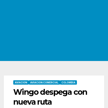
AVIACION
AVIACION COMERCIAL
COLOMBIA
Wingo despega con
nueva ruta