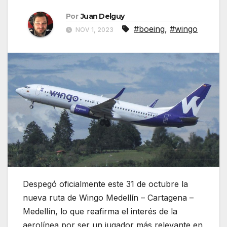
Por
Juan Delguy
#boeing
,
#wingo
NOV 1, 2023
Despegó oficialmente este 31 de octubre la
nueva ruta de Wingo Medellín – Cartagena –
Medellín, lo que reafirma el interés de la
aerolínea por ser un jugador más relevante en