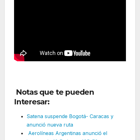
Notas que te pueden
Interesar:
Satena suspende Bogotá- Caracas y
anunció nueva ruta
Aerolíneas Argentinas anunció el