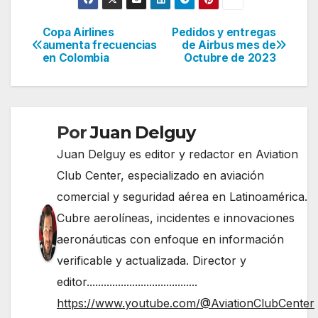
Copa Airlines
Pedidos y entregas
Navegación
aumenta frecuencias
de Airbus mes de
en Colombia
Octubre de 2023
de
entradas
Por
Juan Delguy
Juan Delguy es editor y redactor en Aviation
Club Center, especializado en aviación
comercial y seguridad aérea en Latinoamérica.
Cubre aerolíneas, incidentes e innovaciones
aeronáuticas con enfoque en información
verificable y actualizada. Director y
editor.......................................
https://www.youtube.com/@AviationClubCenter