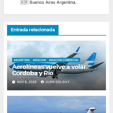
🇦🇷 Buenos Aires Argentina.
Entrada relacionada
ARGENTINA
AVIACION
AVIACION COMERCIAL
Aerolíneas vuelve a volar
Córdoba y Río
AGO 8, 2026
JUAN DELGUY