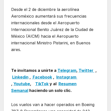
Desde el 2 de diciembre la aerolínea
Aeroméxico aumentará sus frecuencias
internacionales desde el Aeropuerto
Internacional Benito Juárez de la Ciudad de
México (AICM) hacia el Aeropuerto
internacional Ministro Pistarini, en Buenos
aires.
Aeroméxico agrega frecuencisas
internacionales
Te invitamos a unirte a
Telegram
,
Twitter
,
Linkedin
,
Facebook
,
Insta
gram
,
Youtube
,
TikTok
y al
Resumen
Semanal
haciendo un solo clic.
Los vuelos van a hacer operados en Boeing