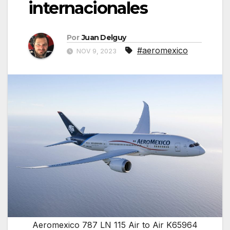
internacionales
Por
Juan Delguy
#aeromexico
NOV 9, 2023
Aeromexico 787 LN 115 Air to Air K65964