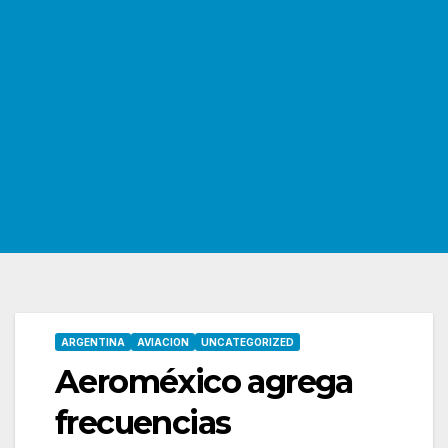
ARGENTINA
AVIACION
UNCATEGORIZED
Aeroméxico agrega
frecuencias