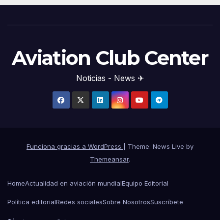
Aviation Club Center
Noticias - News ✈
Funciona gracias a WordPress
|
Theme: News Live by
Themeansar
.
Home
Actualidad en aviación mundial
Equipo Editorial
Política editorial
Redes sociales
Sobre Nosotros
Suscríbete