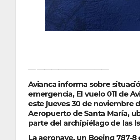
— ——————————
Avianca informa sobre situaci
emergencia, El vuelo 011 de A
este jueves 30 de noviembre d
Aeropuerto de Santa María, ub
parte del archipiélago de las I
La aeronave, un Boeing 787-8