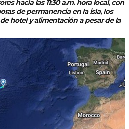
res hacia las 11:30 a.m. hora local, con
oras de permanencia en la isla, los
 de hotel y alimentación a pesar de la