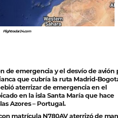
Flightradar24.com
ón de emergencia y el desvío de avión 
vianca que cubría la ruta Madrid-Bogot
ebió aterrizar de emergencia en el
icado en la isla Santa María que hace
slas Azores – Portugal.
 con matrícula N780AV aterrizó de ma