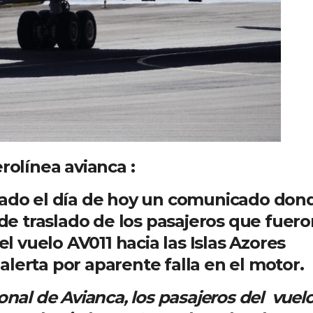
rolínea avianca :
cado el día de hoy un comunicado don
 de traslado de los pasajeros que fuer
el vuelo AV011 hacia las Islas Azores
lerta por aparente falla en el motor.
onal de Avianca, los pasajeros del vuel