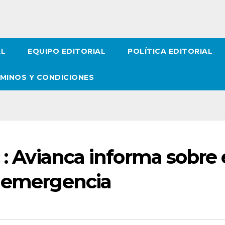
AL
EQUIPO EDITORIAL
POLÍTICA EDITORIAL
MINOS Y CONDICIONES
 : Avianca informa sobre 
r emergencia