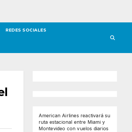
REDES SOCIALES
el
American Airlines reactivará su
ruta estacional entre Miami y
Montevideo con vuelos diarios