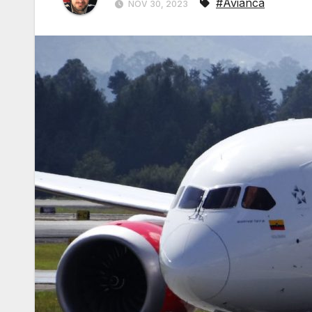
#Avianca
NOV 30, 2023