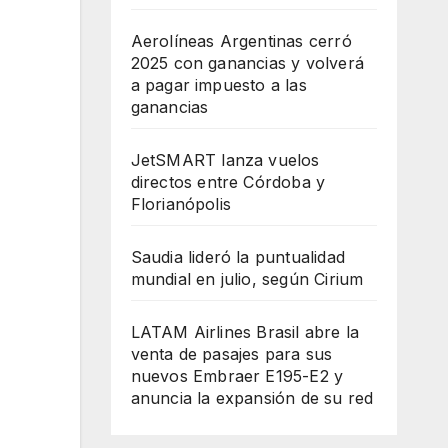
Aerolíneas Argentinas cerró
2025 con ganancias y volverá
a pagar impuesto a las
ganancias
JetSMART lanza vuelos
directos entre Córdoba y
Florianópolis
Saudia lideró la puntualidad
mundial en julio, según Cirium
LATAM Airlines Brasil abre la
venta de pasajes para sus
nuevos Embraer E195-E2 y
anuncia la expansión de su red