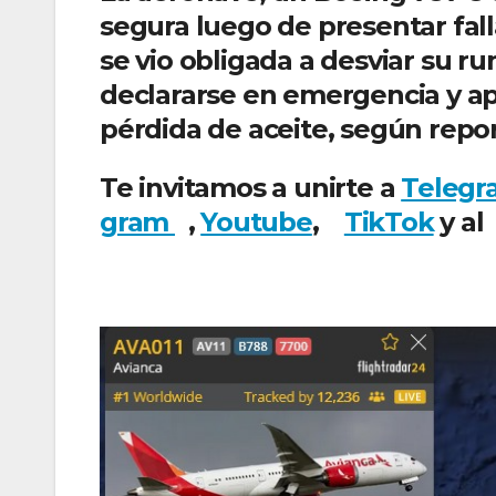
segura luego de presentar fall
se vio obligada a desviar su r
declararse en emergencia y ap
pérdida de aceite, según repor
Te invitamos a unirte a
Telegr
gram
,
Youtube
,
TikTok
y a