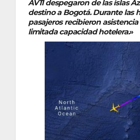
AV11 despegaron de las islas Azo
destino a Bogotá. Durante las h
pasajeros recibieron asistencia
limitada capacidad hotelera.
»