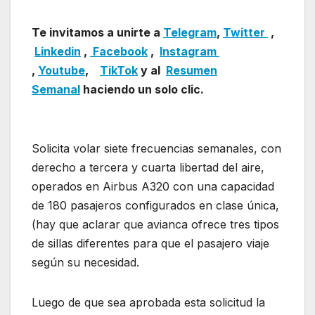
Te invitamos a unirte a
Telegram
,
Twitter
,
Linkedin
,
Facebook
,
Insta
gram
,
Youtube
,
TikTok
y al
Resumen
Semanal
haciendo un solo clic.
Solicita volar siete frecuencias semanales, con
derecho a tercera y cuarta libertad del aire,
operados en Airbus A320 con una capacidad
de 180 pasajeros configurados en clase única,
(hay que aclarar que avianca ofrece tres tipos
de sillas diferentes para que el pasajero viaje
según su necesidad.
Luego de que sea aprobada esta solicitud la