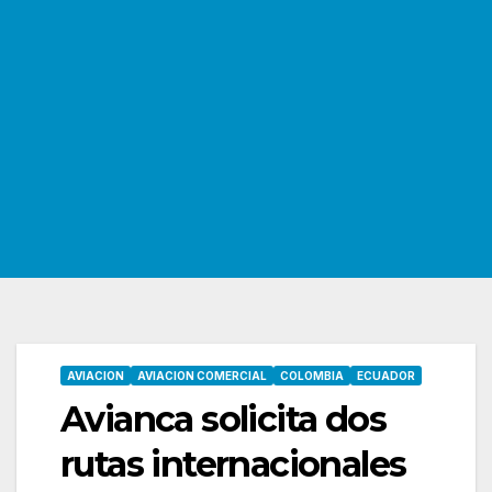
AVIACION
AVIACION COMERCIAL
COLOMBIA
ECUADOR
Avianca solicita dos
rutas internacionales