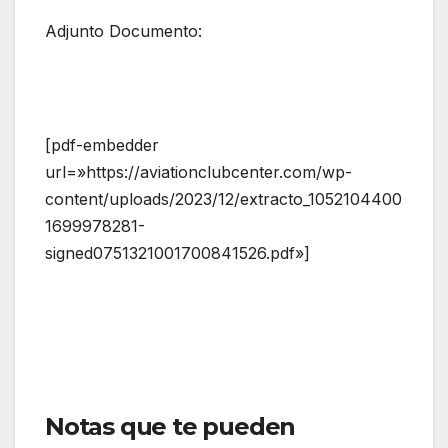
Adjunto Documento:
[pdf-embedder
url=»https://aviationclubcenter.com/wp-
content/uploads/2023/12/extracto_1052104400
1699978281-
signed0751321001700841526.pdf»]
Notas que te pueden