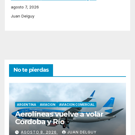
agosto 7, 2026
Juan Delguy
No te pierdas
ARGENTINA
AVIACION
AVIACION COMERCIAL
Aerolíneas vuelve a volar
Córdoba y Río
AGOSTO 8, 2026
JUAN DELGUY