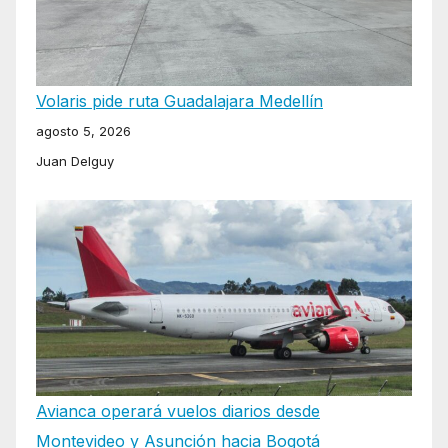
Volaris pide ruta Guadalajara Medellín
agosto 5, 2026
Juan Delguy
Avianca operará vuelos diarios desde
Montevideo y Asunción hacia Bogotá