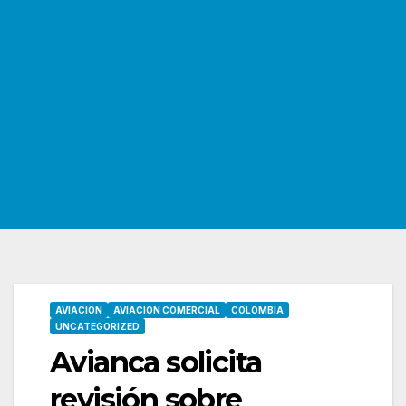
AVIACION
AVIACION COMERCIAL
COLOMBIA
UNCATEGORIZED
Avianca solicita
revisión sobre