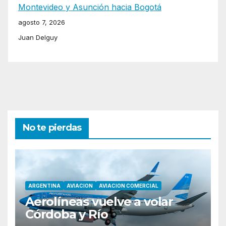
Montevideo y Asunción hacia Bogotá
agosto 7, 2026
Juan Delguy
No te pierdas
ARGENTINA
AVIACION
AVIACION COMERCIAL
Aerolíneas vuelve a volar
Córdoba y Río