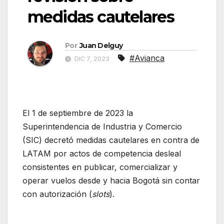
medidas cautelares
Por
Juan Delguy
#Avianca
DIC 7, 2023
El 1 de septiembre de 2023 la
Superintendencia de Industria y Comercio
(SIC) decretó medidas cautelares en contra de
LATAM por actos de competencia desleal
consistentes en publicar, comercializar y
operar vuelos desde y hacia Bogotá sin contar
con autorización (
slots
).
Avianca solicita
revisión sobre medidas cautelares