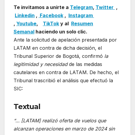
Te invitamos a unirte a
Telegram
,
Twitter
,
Linkedin
,
Facebook
,
Insta
gram
,
Youtube
,
TikTok
y al
Resumen
Semanal
haciendo un solo clic.
Ante la solicitud de apelación presentada por
LATAM en contra de dicha decisión, el
Tribunal Superior de Bogotá, confirmó
la
legitimidad y necesidad
de las medidas
cautelares en contra de LATAM. De hecho, el
Tribunal trascribió el análisis que efectuó la
SIC:
Textual
“… [LATAM] realizó oferta de vuelos que
alcanzan operaciones en marzo de 2024 sin