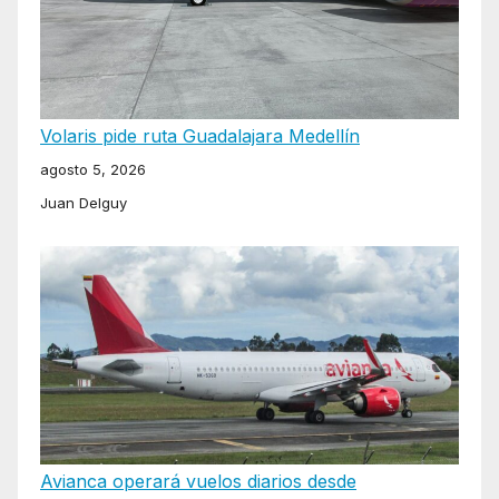
Volaris pide ruta Guadalajara Medellín
agosto 5, 2026
Juan Delguy
Avianca operará vuelos diarios desde