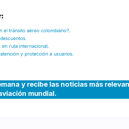
:
n el tránsito aéreo colombiano?.
 descuentos.
 en ruta internacional.
 atención y protección a usuarios.
emana y recibe las noticias más releva
 aviación mundial.