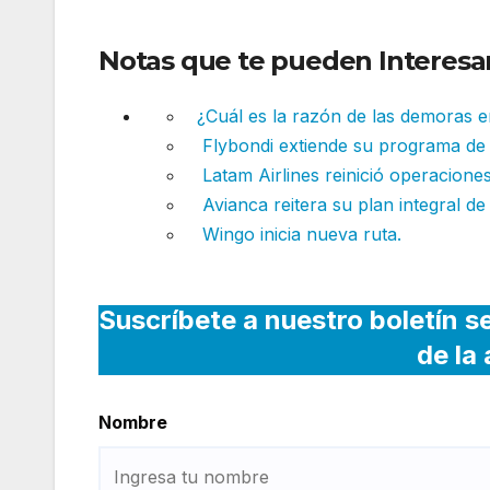
Notas que te pueden Interesar
¿Cuál es la razón de las demoras e
Flybondi extiende su programa de
Latam Airlines reinició operaciones
Avianca reitera su plan integral de
Wingo inicia nueva ruta.
Suscríbete a nuestro boletín s
de la
Nombre