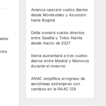
Avianca operará vuelos diarios
desde Montevideo y Asunción
hacia Bogotá
Delta sumará vuelos directos
entre Seattle y Tokio-Narita
uelos
desde marzo de 2027
cios
Iberia aumentará a tres vuelos
na
diarios entre Madrid y Menorca
durante el invierno
ANAC simplifica el ingreso de
aerolíneas extranjeras con
cambios en la RAAC 129