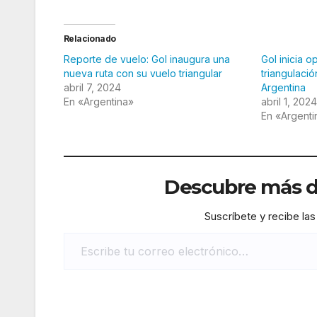
Relacionado
Reporte de vuelo: Gol inaugura una
Gol inicia 
nueva ruta con su vuelo triangular
triangulació
abril 7, 2024
Argentina
En «Argentina»
abril 1, 2024
En «Argenti
Descubre más de
Suscríbete y recibe las
Escribe tu correo electrónico…