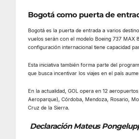
Bogotá como puerta de entra
Bogotá es la puerta de entrada a varios destin
vuelos serán con el modelo Boeing 737 MAX 8, 
configuración internacional tiene capacidad pa
Esta iniciativa también forma parte del progra
que busca incentivar los viajes en el país aume
En la actualidad, GOL opera en 12 aeropuertos 
Aeroparque), Córdoba, Mendoza, Rosario, Mon
Cruz de la Sierra.
Declaración Mateus Pongeluppi,