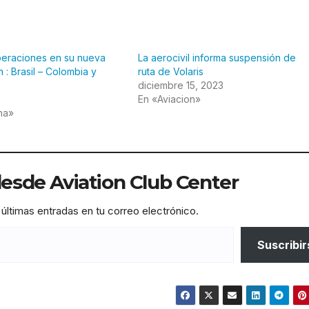
operaciones en su nueva
La aerocivil informa suspensión de
n : Brasil – Colombia y
ruta de Volaris
diciembre 15, 2023
En «Aviacion»
na»
sde Aviation Club Center
 últimas entradas en tu correo electrónico.
Suscribir