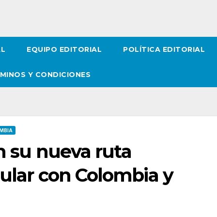
AL
EQUIPO EDITORIAL
POLÍTICA EDITORIAL
MINOS Y CONDICIONES
MBIA
en su nueva ruta
gular con Colombia y