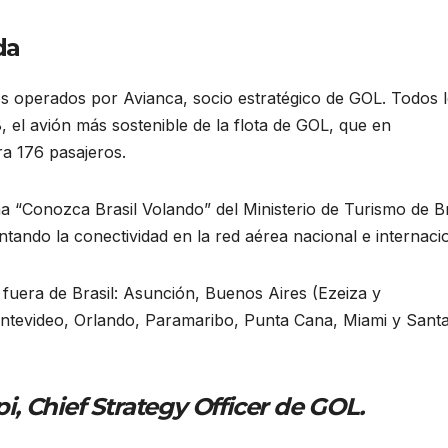
da
os operados por Avianca, socio estratégico de GOL. Todos 
el avión más sostenible de la flota de GOL, que en
ra 176 pasajeros.
ma “Conozca Brasil Volando” del Ministerio de Turismo de Br
ntando la conectividad en la red aérea nacional e internacio
fuera de Brasil: Asunción, Buenos Aires (Ezeiza y
tevideo, Orlando, Paramaribo, Punta Cana, Miami y Sant
 Chief Strategy Officer de GOL.