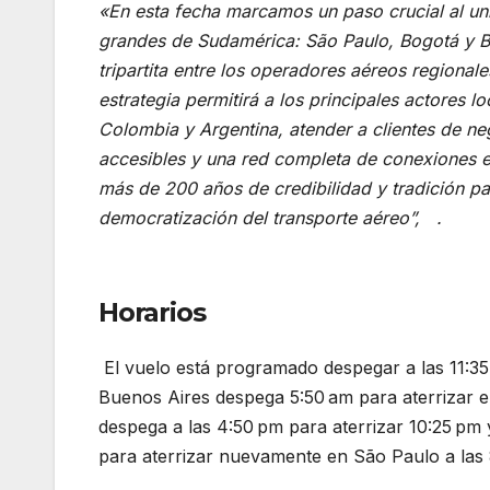
«En esta fecha marcamos un paso crucial al un
grandes de Sudamérica: São Paulo, Bogotá y Bu
tripartita entre los operadores aéreos regional
estrategia permitirá a los principales actores lo
Colombia y Argentina, atender a clientes de n
accesibles y una red completa de conexiones e
más de 200 años de credibilidad y tradición pa
democratización del transporte aéreo”, .
Gol i
Colombia y Argentina
Horarios
El vuelo está programado despegar a las 11:35 p
Buenos Aires despega 5:50 am para aterrizar e
despega a las 4:50 pm para aterrizar 10:25 pm y
para aterrizar nuevamente en São Paulo a las 8