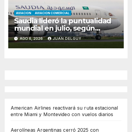
AVIACION
AVIACION COMERCIAL
Saudia lideró la puntualidad
mundial en julio, según
Cirium
AGO 6, 2026
JUAN DELGUY
American Airlines reactivará su ruta estacional
entre Miami y Montevideo con vuelos diarios
Aerolíneas Argentinas cerró 2025 con