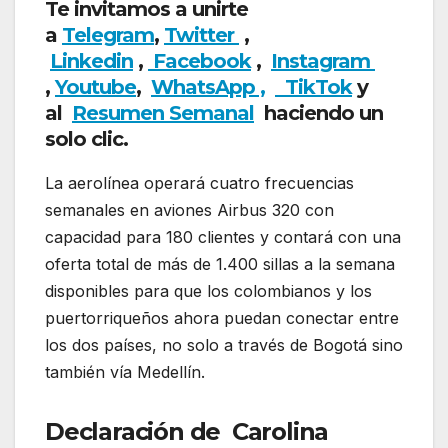
Te invitamos a unirte
a
Telegram
,
Twitter
,
Linkedin
,
Facebook
,
Insta
gram
,
Youtube
,
WhatsApp ,
TikTok
y
al
Resumen Semanal
haciendo un
solo clic.
La aerolínea operará cuatro frecuencias
semanales en aviones Airbus 320 con
capacidad para 180 clientes y contará con una
oferta total de más de 1.400 sillas a la semana
disponibles para que los colombianos y los
puertorriqueños ahora puedan conectar entre
los dos países, no solo a través de Bogotá sino
también vía Medellín.
Declaración de Carolina