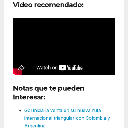
Video recomendado:
Notas que te pueden
Interesar:
Gol inicia la venta en su nueva ruta
internacional triangular con Colombia y
Argentina