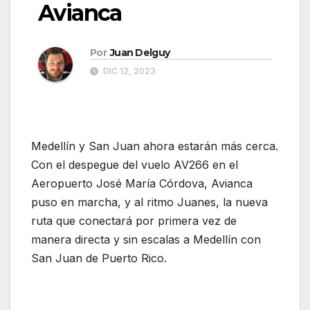
Avianca
Por
Juan Delguy
DIC 12, 2023
Medellín y San Juan ahora estarán más cerca.
Con el despegue del vuelo AV266 en el
Aeropuerto José María Córdova, Avianca
puso en marcha, y al ritmo Juanes, la nueva
ruta que conectará por primera vez de
manera directa y sin escalas a Medellín con
San Juan de Puerto Rico.
Medellín y San
Juan conectados por Avianca