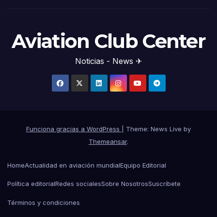
Aviation Club Center
Noticias - News ✈
Funciona gracias a WordPress
|
Theme: News Live by
Themeansar
.
Home
Actualidad en aviación mundial
Equipo Editorial
Política editorial
Redes sociales
Sobre Nosotros
Suscríbete
Términos y condiciones