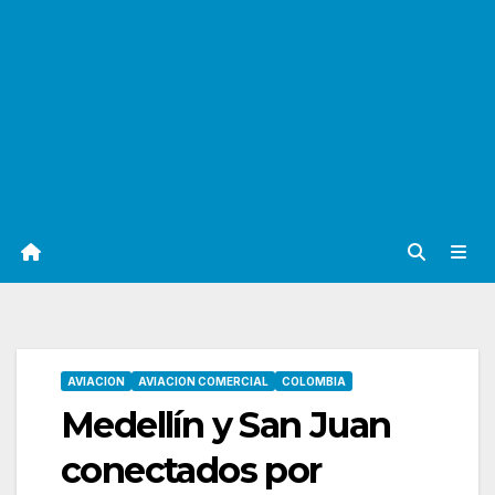
AVIACION
AVIACION COMERCIAL
COLOMBIA
Medellín y San Juan
conectados por