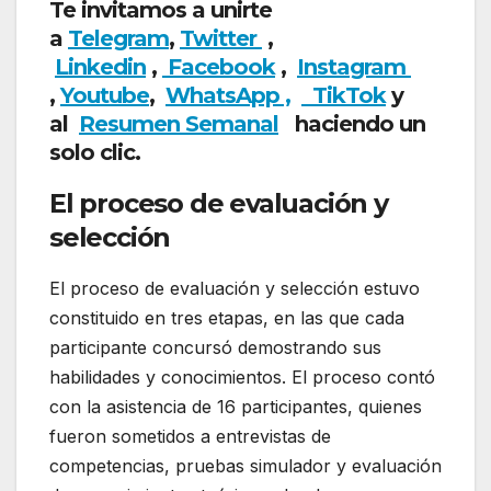
Te invitamos a unirte
a
Telegram
,
Twitter
,
Linkedin
,
Facebook
,
Insta
gram
,
Youtube
,
WhatsApp ,
TikTok
y
al
Resumen Semanal
haciendo un
solo clic.
El proceso de evaluación y
selección
El proceso de evaluación y selección estuvo
constituido en tres etapas, en las que cada
participante concursó demostrando sus
habilidades y conocimientos. El proceso contó
con la asistencia de 16 participantes, quienes
fueron sometidos a entrevistas de
competencias, pruebas simulador y evaluación