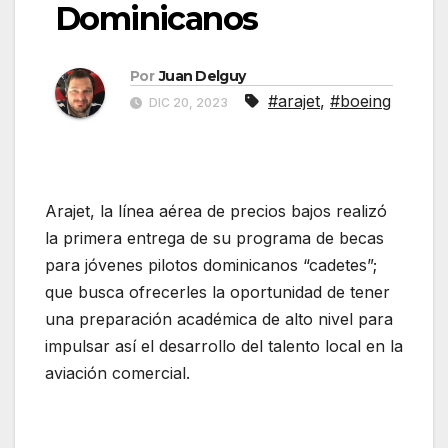
Dominicanos
Por
Juan Delguy
#arajet
,
#boeing
DIC 20, 2023
Arajet, la línea aérea de precios bajos realizó
la primera entrega de su programa de becas
para jóvenes pilotos dominicanos “cadetes”;
que busca ofrecerles la oportunidad de tener
una preparación académica de alto nivel para
impulsar así el desarrollo del talento local en la
aviación comercial.
Arajet y Boeing capacitan a
pilotos