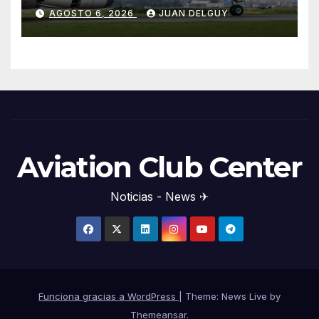
Cirium
AGOSTO 6, 2026
JUAN DELGUY
Aviation Club Center
Noticias - News ✈
Funciona gracias a WordPress
|
Theme: News Live by
Themeansar
.