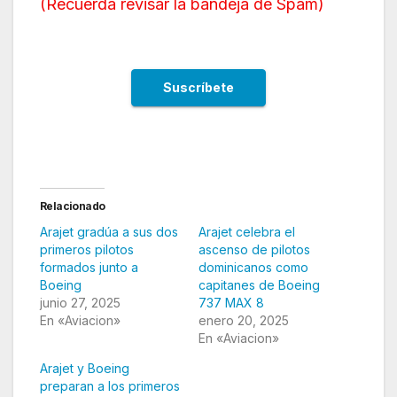
(
Recuerda revisar la bandeja de Spam
)
Relacionado
Arajet gradúa a sus dos
Arajet celebra el
primeros pilotos
ascenso de pilotos
formados junto a
dominicanos como
Boeing
capitanes de Boeing
junio 27, 2025
737 MAX 8
En «Aviacion»
enero 20, 2025
En «Aviacion»
Arajet y Boeing
preparan a los primeros