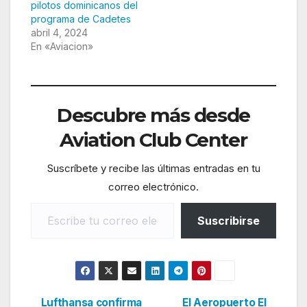
pilotos dominicanos del
programa de Cadetes
abril 4, 2024
En «Aviacion»
Descubre más desde
Aviation Club Center
Suscríbete y recibe las últimas entradas en tu
correo electrónico.
Escribe tu correo electrónico…
Suscribirse
Lufthansa confirma
El Aeropuerto El