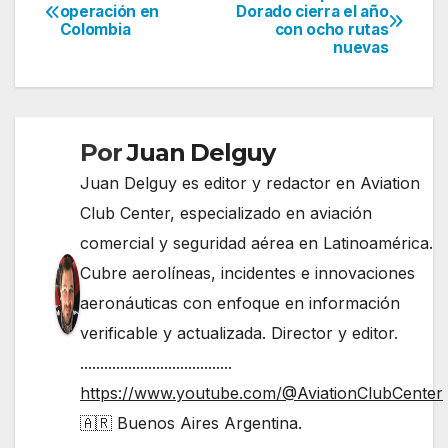
Navegación
operación en
Dorado cierra el año
Colombia
con ocho rutas
de
nuevas
entradas
Por
Juan Delguy
Juan Delguy es editor y redactor en Aviation
Club Center, especializado en aviación
comercial y seguridad aérea en Latinoamérica.
Cubre aerolíneas, incidentes e innovaciones
aeronáuticas con enfoque en información
verificable y actualizada. Director y editor.
......................................
https://www.youtube.com/@AviationClubCenter
🇦🇷 Buenos Aires Argentina.