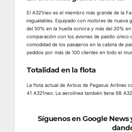
El A321neo es el miembro más grande de la Fa
inigualables. Equipado con motores de nueva 
del 50% en la huella sonora y más del 20% en
comparación con los aviones de pasillo único 
comodidad de los pasajeros en la cabina de pas
pedidos por más de 100 clientes en todo el mu
Totalidad en la flota
La flota actual de Airbus de Pegasus Airlines
41 A321neo. La aerolínea también tiene 68 A32
A321neo
Síguenos en Google News y r
dando