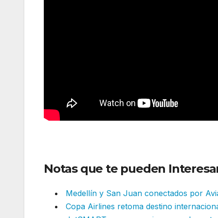
Notas que te pueden Interesar
Medellín y San Juan conectados por Av
Copa Airlines retoma destino internacion