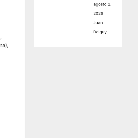
agosto 2,
2026
Juan
Delguy
,
na),