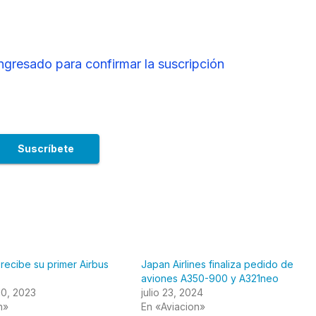
ingresado para confirmar la suscripción
 recibe su primer Airbus
Japan Airlines finaliza pedido de
aviones A350-900 y A321neo
10, 2023
julio 23, 2024
n»
En «Aviacion»