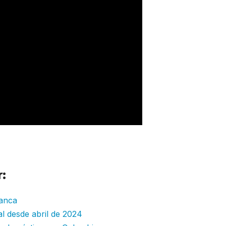
:
ianca
al desde abril de 2024