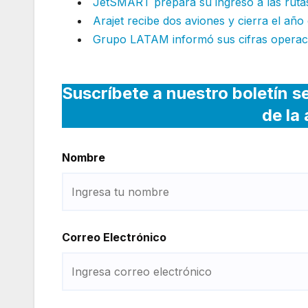
JetSMART prepara su ingreso a las ruta
Arajet recibe dos aviones y cierra el año
Grupo LATAM informó sus cifras operac
Suscríbete a nuestro boletín s
de la
Nombre
Correo Electrónico