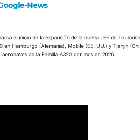
arca el inicio de la expansión de la nueva LEF de Toulouse
20 en Hamburgo (Alemania), Mobile (EE. UU.) y Tianjin (Chi
75 aeronaves de la Familia A320 por mes en 2026.