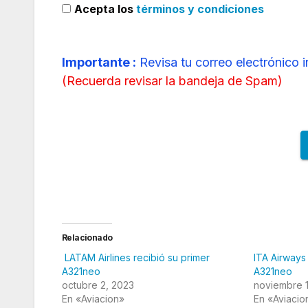
Acepta los
términos y condiciones
Importante :
Revisa tu correo electrónico 
(
Recuerda revisar la bandeja de Spam
)
Relacionado
LATAM Airlines recibió su primer
ITA Airways
A321neo
A321neo
octubre 2, 2023
noviembre 
En «Aviacion»
En «Aviacio