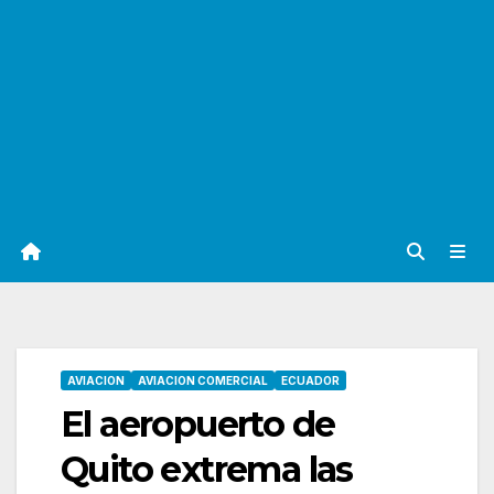
AVIACION
AVIACION COMERCIAL
ECUADOR
El aeropuerto de
Quito extrema las