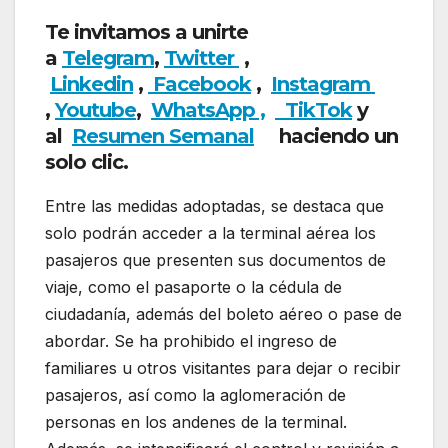
Te invitamos a unirte
a
Telegram
,
Twitter
,
Linkedin
,
Facebook
,
Insta
gram
,
Youtube
,
WhatsApp ,
TikTok
y
al
Resumen Semanal
haciendo un
solo clic.
Entre las medidas adoptadas, se destaca que
solo podrán acceder a la terminal aérea los
pasajeros que presenten sus documentos de
viaje, como el pasaporte o la cédula de
ciudadanía, además del boleto aéreo o pase de
abordar. Se ha prohibido el ingreso de
familiares u otros visitantes para dejar o recibir
pasajeros, así como la aglomeración de
personas en los andenes de la terminal.