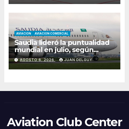
AVIACION
AVIACION COMERCIAL
Saudia lideró la puntualidad
mundial en julio, según
Cirium
AGOSTO 6, 2026
JUAN DELGUY
Aviation Club Center