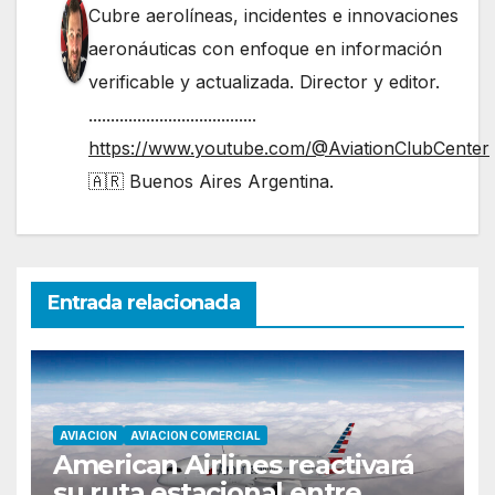
Cubre aerolíneas, incidentes e innovaciones
aeronáuticas con enfoque en información
verificable y actualizada. Director y editor.
......................................
https://www.youtube.com/@AviationClubCenter
🇦🇷 Buenos Aires Argentina.
Entrada relacionada
AVIACION
AVIACION COMERCIAL
American Airlines reactivará
su ruta estacional entre