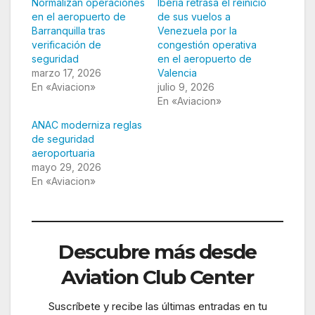
Normalizan operaciones
Iberia retrasa el reinicio
en el aeropuerto de
de sus vuelos a
Barranquilla tras
Venezuela por la
verificación de
congestión operativa
seguridad
en el aeropuerto de
marzo 17, 2026
Valencia
En «Aviacion»
julio 9, 2026
En «Aviacion»
ANAC moderniza reglas
de seguridad
aeroportuaria
mayo 29, 2026
En «Aviacion»
Descubre más desde
Aviation Club Center
Suscríbete y recibe las últimas entradas en tu