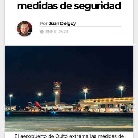
medidas de seguridad
Por
Juan Delguy
ENE 9, 2024
El aeropuerto de Quito extrema las medidas de