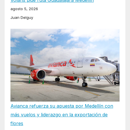
Volaris pide ruta Guadalajara Medellín
agosto 5, 2026
Juan Delguy
Avianca refuerza su apuesta por Medellín con
más vuelos y liderazgo en la exportación de
flores