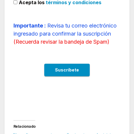
Acepta los
términos y condiciones
Importante :
Revisa tu correo electrónico
ingresado para confirmar la suscripción
(
Recuerda revisar la bandeja de Spam
)
El aeropuerto de Quito extrema las medidas de
seguridad
Relacionado