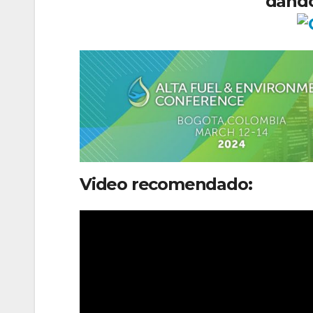
dando
Video recomendado: