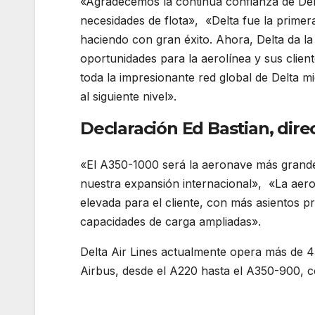
«Agradecemos la continua confianza de Delt
necesidades de flota», «Delta fue la primer
haciendo con gran éxito. Ahora, Delta da l
oportunidades para la aerolínea y sus clie
toda la impresionante red global de Delta mie
al siguiente nivel».
Declaración Ed Bastian, direc
«El A350-1000 será la aeronave más grande 
nuestra expansión internacional», «La aer
elevada para el cliente, con más asientos 
capacidades de carga ampliadas».
Delta Air Lines actualmente opera más de 4
Airbus, desde el A220 hasta el A350-900, c
aeronaves A350-1000