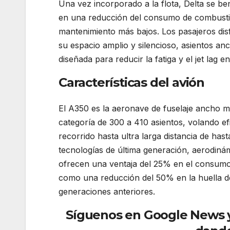
Una vez incorporado a la flota, Delta se ben
en una reducción del consumo de combustib
mantenimiento más bajos. Los pasajeros dis
su espacio amplio y silencioso, asientos an
diseñada para reducir la fatiga y el jet lag e
Características del avión
El A350 es la aeronave de fuselaje ancho m
categoría de 300 a 410 asientos, volando ef
recorrido hasta ultra larga distancia de has
tecnologías de última generación, aerodinám
ofrecen una ventaja del 25% en el consumo 
como una reducción del 50% en la huella 
generaciones anteriores.
Delta Air Lines p
Síguenos en Google News y r