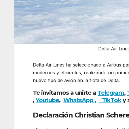
Delta Air Lin
Delta Air Lines ha seleccionado a Airbus pa
modernos y eficientes, realizando un prim
nuevo tipo de avión en la flota de Delta.
Del
Te invitamos a unirte a
Telegram
,
,
Youtube
,
WhatsApp ,
TikTok
y 
Declaración Christian Schere