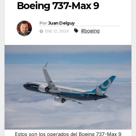
Boeing 737-Max 9
Por
Juan Delguy
#boeing
ENE 12, 2024
Estos son los operados del Boeing 737-Max 9