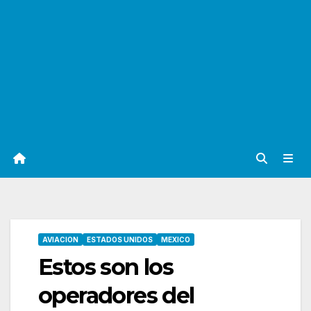
AVIACION
ESTADOS UNIDOS
MEXICO
Estos son los
operadores del