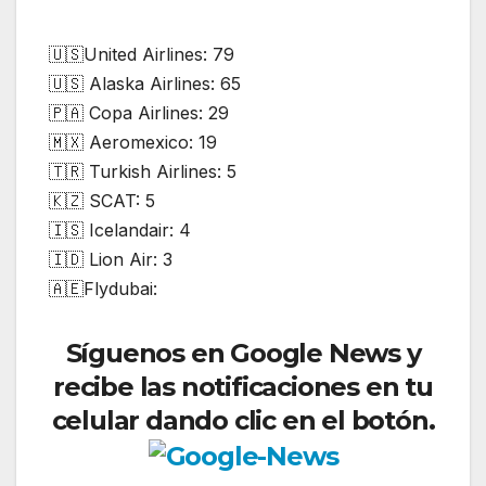
🇺🇸United Airlines: 79
🇺🇸 Alaska Airlines: 65
🇵🇦 Copa Airlines: 29
🇲🇽 Aeromexico: 19
🇹🇷 Turkish Airlines: 5
🇰🇿 SCAT: 5
🇮🇸 Icelandair: 4
🇮🇩 Lion Air: 3
🇦🇪Flydubai:
Síguenos en Google News y
recibe las notificaciones en tu
celular dando clic en el botón.