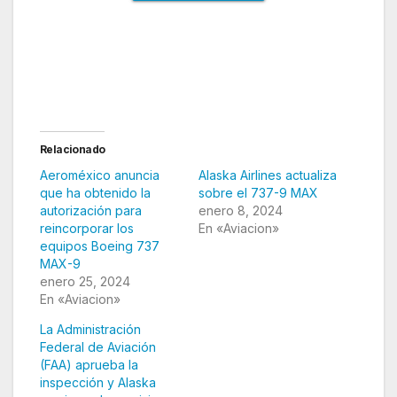
Estos son los operadores del Boeing 737-Max
9
Relacionado
Aeroméxico anuncia
Alaska Airlines actualiza
que ha obtenido la
sobre el 737-9 MAX
autorización para
enero 8, 2024
reincorporar los
En «Aviacion»
equipos Boeing 737
MAX-9
enero 25, 2024
En «Aviacion»
La Administración
Federal de Aviación
(FAA) aprueba la
inspección y Alaska