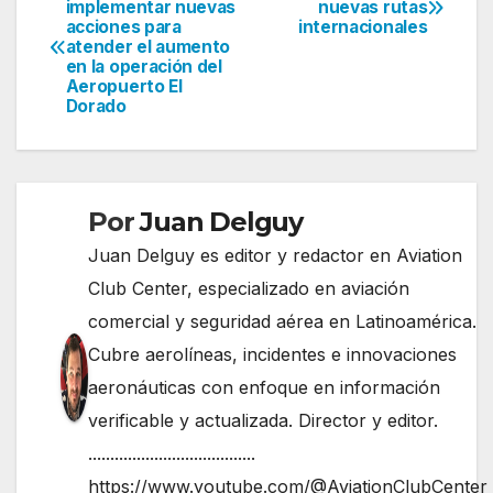
implementar nuevas
nuevas rutas
acciones para
internacionales
de
atender el aumento
en la operación del
entradas
Aeropuerto El
Dorado
Por
Juan Delguy
Juan Delguy es editor y redactor en Aviation
Club Center, especializado en aviación
comercial y seguridad aérea en Latinoamérica.
Cubre aerolíneas, incidentes e innovaciones
aeronáuticas con enfoque en información
verificable y actualizada. Director y editor.
......................................
https://www.youtube.com/@AviationClubCenter