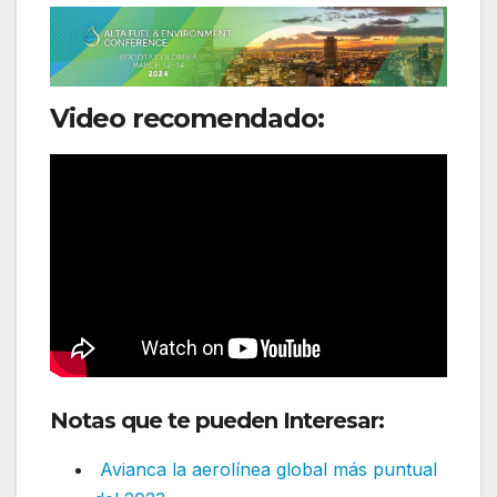
Video recomendado:
Notas que te pueden Interesar:
Avianca la aerolínea global más puntual