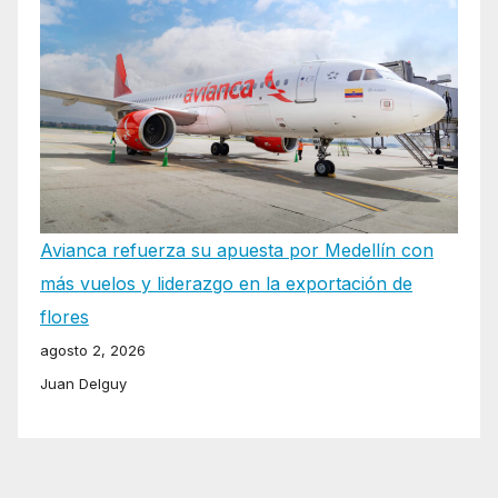
Avianca refuerza su apuesta por Medellín con
más vuelos y liderazgo en la exportación de
flores
agosto 2, 2026
Juan Delguy