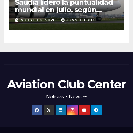
Saudia lideró la puntualidad
mundial en julio, según
Cirium
AGOSTO 6, 2026
JUAN DELGUY
Aviation Club Center
Noticias - News ✈