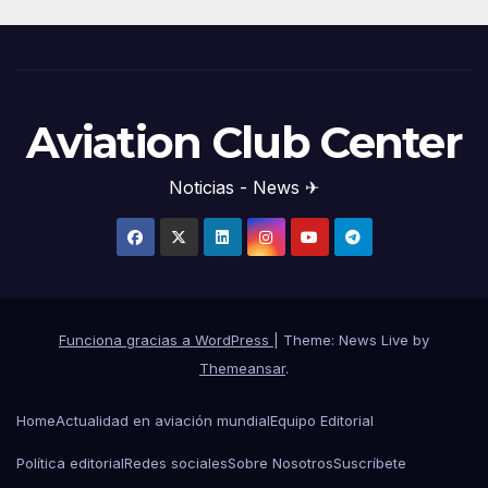
Aviation Club Center
Noticias - News ✈
Funciona gracias a WordPress
|
Theme: News Live by
Themeansar
.
Home
Actualidad en aviación mundial
Equipo Editorial
Política editorial
Redes sociales
Sobre Nosotros
Suscríbete