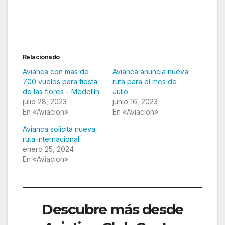
Avianca pone a la venta una nueva ruta desde
Medellín
Relacionado
Avianca con mas de
Avianca anuncia nueva
700 vuelos para fiesta
ruta para el mes de
de las flores – Medellín
Julio
julio 28, 2023
junio 16, 2023
En «Aviacion»
En «Aviacion»
Avianca solicita nueva
ruta internacional
enero 25, 2024
En «Aviacion»
Descubre más desde