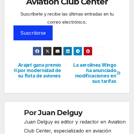
Aviation Club Center
Suscríbete y recibe las últimas entradas en tu
correo electrónico.
Suscribirse
Arajet gana premio
La aerolínea Wingo
Navegación
por modernidad de
ha anunciado
su flota de aviones
modificaciones en
de
sus tarifas
entradas
Por
Juan Delguy
Juan Delguy es editor y redactor en Aviation
Club Center, especializado en aviación