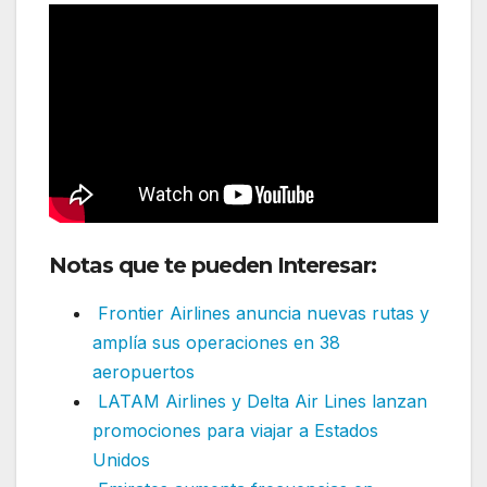
Notas que te pueden Interesar:
Frontier Airlines anuncia nuevas rutas y
amplía sus operaciones en 38
aeropuertos
LATAM Airlines y Delta Air Lines lanzan
promociones para viajar a Estados
Unidos