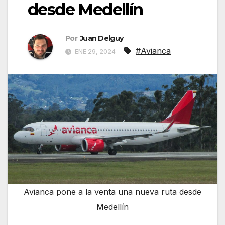
desde Medellín
Por
Juan Delguy
#Avianca
ENE 29, 2024
Avianca pone a la venta una nueva ruta desde
Medellín