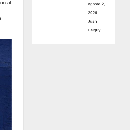
no al
agosto 2,
2026
a
Juan
Delguy