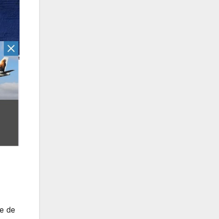
te de