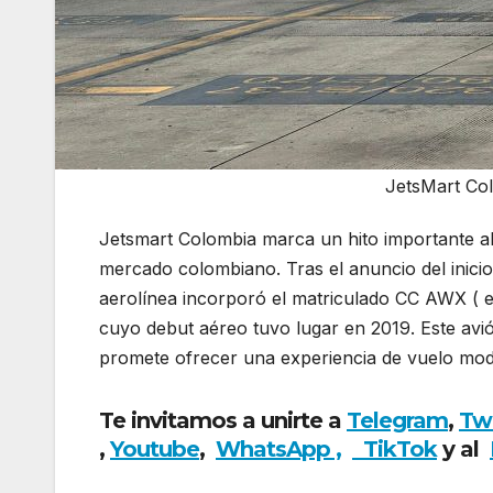
JetsMart Col
Jetsmart Colombia marca un hito importante al 
mercado colombiano. Tras el anuncio del inicio
aerolínea incorporó el matriculado CC AWX ( e
cuyo debut aéreo tuvo lugar en 2019. Este avi
promete ofrecer una experiencia de vuelo mode
Te invitamos a unirte a
Telegram
,
Tw
,
Youtube
,
WhatsApp ,
TikTok
y al