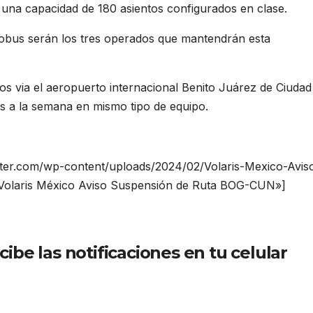
una capacidad de 180 asientos configurados en clase.
obus serán los tres operados que mantendrán esta
os via el aeropuerto internacional Benito Juárez de Ciudad
s a la semana en mismo tipo de equipo.
nter.com/wp-content/uploads/2024/02/Volaris-Mexico-Avis
Volaris México Aviso Suspensión de Ruta BOG-CUN»]
be las notificaciones en tu celular