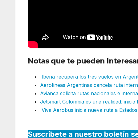
Notas que te pueden Interesar
Iberia recupera los tres vuelos en Argen
Aerolíneas Argentinas cancela ruta intern
Avianca solicita rutas nacionales e intern
Jetsmart Colombia es una realidad: inicia
Viva Aerobus inicia nueva ruta a Estado
Suscríbete a nuestro boletín s