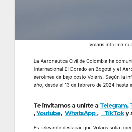
Volaris informa nu
La Aeronáutica Civil de Colombia ha comuni
Internacional El Dorado en Bogotá y el Ae
aerolínea de bajo costo Volaris. Según la i
año, desde el 13 de febrero de 2024 hasta e
de ruta internacional
Te invitamos a unirte a
Telegram
,
,
Youtube
,
WhatsApp ,
TikTok
y 
Es relevante destacar que Volaris solía ope