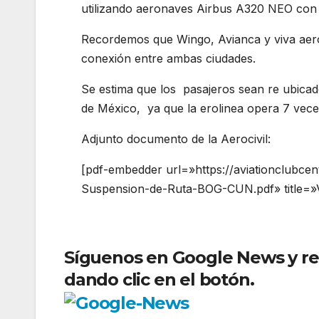
utilizando aeronaves Airbus A320 NEO con 
Recordemos que Wingo, Avianca y viva aer
conexión entre ambas ciudades.
Se estima que los pasajeros sean re ubicad
de México, ya que la erolinea opera 7 vece
Adjunto documento de la Aerocivil:
[pdf-embedder url=»https://aviationclubce
Suspension-de-Ruta-BOG-CUN.pdf» title=»
Síguenos en Google News y reci
dando clic en el botón.