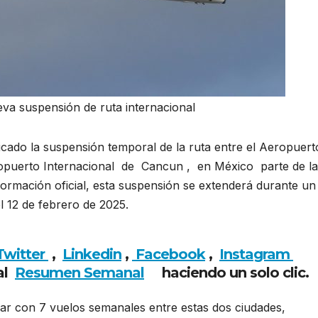
eva suspensión de ruta internacional
cado la suspensión temporal de la ruta entre el Aeropuert
ropuerto Internacional de Cancun , en México parte de la
nformación oficial, esta suspensión se extenderá durante un
l 12 de febrero de 2025.
Volaris informa nueva suspensión
Twitter
,
Linkedin
,
Facebook
,
Insta
gram
al
Resumen Semanal
haciendo un solo clic.
rar con 7 vuelos semanales entre estas dos ciudades,