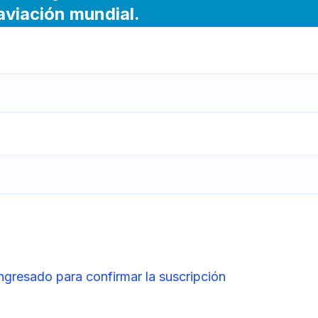
 aviación mundial.
ingresado para confirmar la suscripción