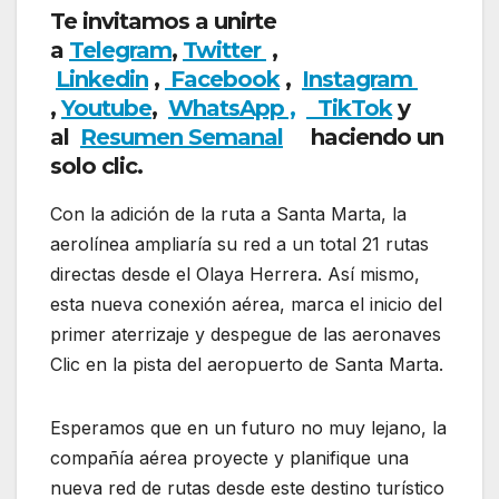
Te invitamos a unirte
a
Telegram
,
Twitter
,
Linkedin
,
Facebook
,
Insta
gram
,
Youtube
,
WhatsApp ,
TikTok
y
al
Resumen Semanal
haciendo un
solo clic.
Con la adición de la ruta a Santa Marta, la
aerolínea ampliaría su red a un total 21 rutas
directas desde el Olaya Herrera. Así mismo,
esta nueva conexión aérea, marca el inicio del
primer aterrizaje y despegue de las aeronaves
Clic en la pista del aeropuerto de Santa Marta.
Esperamos que en un futuro no muy lejano, la
compañía aérea proyecte y planifique una
nueva red de rutas desde este destino turístico