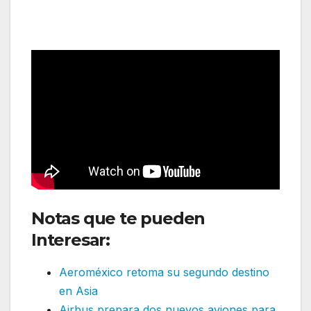
inicia nueva ruta hacia Santa
Marta
Notas que te pueden
Interesar:
Aeroméxico retoma su segundo destino
en Asia
Airbus prepara dos nuevos aviones para