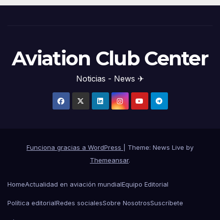
Aviation Club Center
Noticias - News ✈
Funciona gracias a WordPress
|
Theme: News Live by
Themeansar
.
Home
Actualidad en aviación mundial
Equipo Editorial
Política editorial
Redes sociales
Sobre Nosotros
Suscríbete