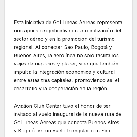
Esta iniciativa de Gol Líneas Aéreas representa
una apuesta significativa en la reactivación del
sector aéreo y en la promoción del turismo
regional. Al conectar Sao Paulo, Bogotá y
Buenos Aires, la aerolínea no solo facilita los
viajes de negocios y placer, sino que también
impulsa la integración económica y cultural
entre estas tres capitales, promoviendo así el
desarrollo y la cooperación en la región.
Aviation Club Center tuvo el honor de ser
invitado al vuelo inaugural de la nueva ruta de
Gol Líneas Aéreas que conecta Buenos Aires
y Bogotá, en un vuelo triangular con Sao