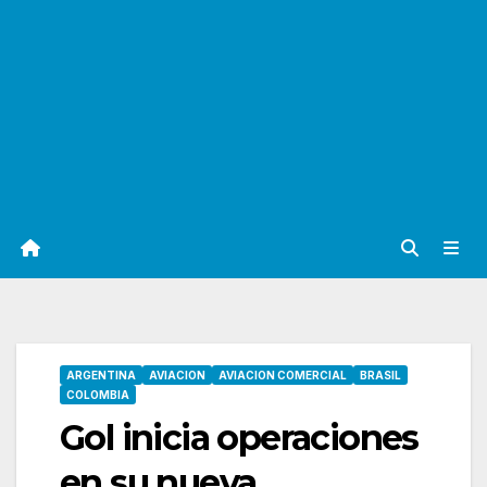
ARGENTINA
AVIACION
AVIACION COMERCIAL
BRASIL
COLOMBIA
Gol inicia operaciones
en su nueva