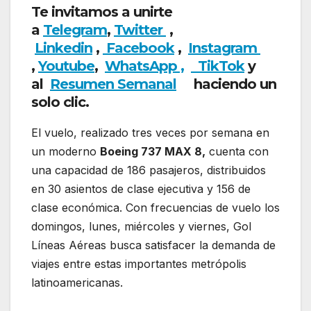
Te invitamos a unirte
a
Telegram
,
Twitter
,
Linkedin
,
Facebook
,
Insta
gram
,
Youtube
,
WhatsApp ,
TikTok
y
al
Resumen Semanal
haciendo un
solo clic.
El vuelo, realizado tres veces por semana en
un moderno
Boeing 737 MAX 8,
cuenta con
una capacidad de 186 pasajeros, distribuidos
en 30 asientos de clase ejecutiva y 156 de
clase económica. Con frecuencias de vuelo los
domingos, lunes, miércoles y viernes, Gol
Líneas Aéreas busca satisfacer la demanda de
viajes entre estas importantes metrópolis
latinoamericanas.