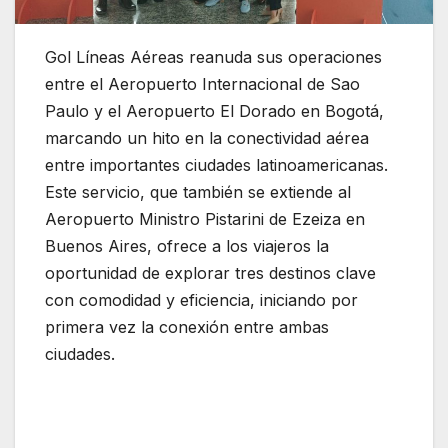
Gol Líneas Aéreas reanuda sus operaciones
entre el Aeropuerto Internacional de Sao
Paulo y el Aeropuerto El Dorado en Bogotá,
marcando un hito en la conectividad aérea
entre importantes ciudades latinoamericanas.
Este servicio, que también se extiende al
Aeropuerto Ministro Pistarini de Ezeiza en
Buenos Aires, ofrece a los viajeros la
oportunidad de explorar tres destinos clave
con comodidad y eficiencia, iniciando por
primera vez la conexión entre ambas
ciudades.
Gol Líneas aéreas inicia operaciones
en su nueva triangulación desde Brasil –
Colombia y Argentina