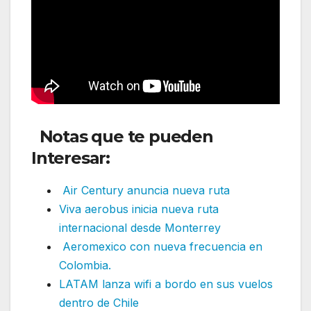
Notas que te pueden
Interesar:
Air Century anuncia nueva ruta
Viva aerobus inicia nueva ruta
internacional desde Monterrey
Aeromexico con nueva frecuencia en
Colombia.
LATAM lanza wifi a bordo en sus vuelos
dentro de Chile