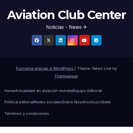
Aviation Club Center
Noticias - News ✈
Funciona gracias a WordPress
|
Theme: News Live by
Themeansar
.
Home
Actualidad en aviación mundial
Equipo Editorial
Política editorial
Redes sociales
Sobre Nosotros
Suscríbete
Términos y condiciones