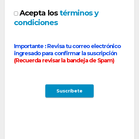
Acepta los
términos y
condiciones
Importante :
Revisa tu correo electrónico
ingresado para confirmar la suscripción
(
Recuerda revisar la bandeja de Spam
)
Gol Líneas aéreas inicia operaciones en su
nueva triangulación desde Brasil – Colombia y