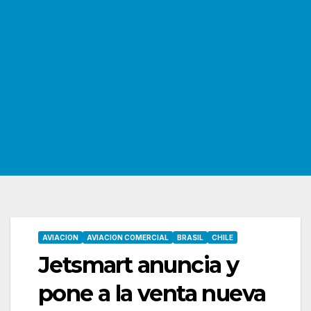
AVIACION
AVIACION COMERCIAL
BRASIL
CHILE
Jetsmart anuncia y
pone a la venta nueva