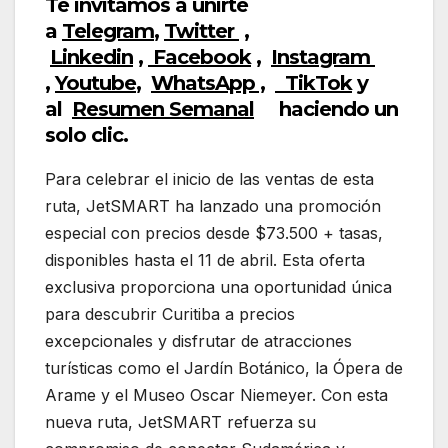
Te invitamos a unirte
a
Telegram
,
Twitter
,
Linkedin
,
Facebook
,
Insta
gram
,
Youtube
,
WhatsApp ,
TikTok
y
al
Resumen Semanal
haciendo un
solo clic.
Para celebrar el inicio de las ventas de esta
ruta, JetSMART ha lanzado una promoción
especial con precios desde $73.500 + tasas,
disponibles hasta el 11 de abril. Esta oferta
exclusiva proporciona una oportunidad única
para descubrir Curitiba a precios
excepcionales y disfrutar de atracciones
turísticas como el Jardín Botánico, la Ópera de
Arame y el Museo Oscar Niemeyer. Con esta
nueva ruta, JetSMART refuerza su