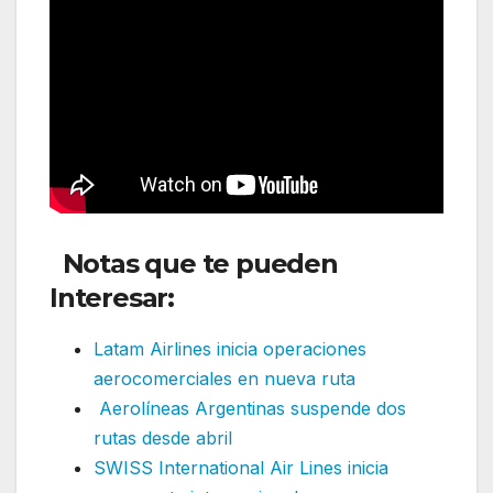
Notas que te pueden
Interesar:
Latam Airlines inicia operaciones
aerocomerciales en nueva ruta
Aerolíneas Argentinas suspende dos
rutas desde abril
SWISS International Air Lines inicia