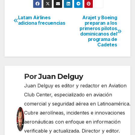
Latam Airlines
Arajet y Boeing
Navegación
adiciona frecuencias
preparan a los
primeros pilotos
de
dominicanos del
programa de
entradas
Cadetes
Por
Juan Delguy
Juan Delguy es editor y redactor en Aviation
Club Center, especializado en aviación
comercial y seguridad aérea en Latinoamérica.
Cubre aerolíneas, incidentes e innovaciones
aeronáuticas con enfoque en información
verificable y actualizada. Director y editor.