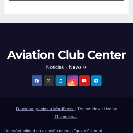
Aviation Club Center
Noticias - News ✈
Funciona gracias a WordPress
|
Theme: News Live by
Themeansar
.
Home
Actualidad en aviación mundial
Equipo Editorial