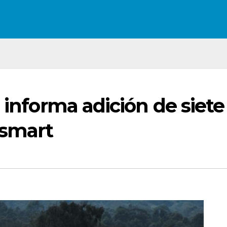
 informa adición de siete
tsmart