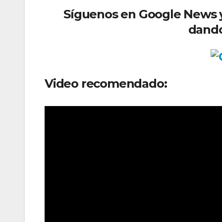
Síguenos
en Google News y 
dando
Video recomendado: