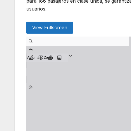
para 186 pasajeros en clase única, se garantiz
usuarios.
View Fullscreen