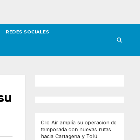
REDES SOCIALES
 su
Clic Air amplía su operación de
temporada con nuevas rutas
hacia Cartagena y Tolú