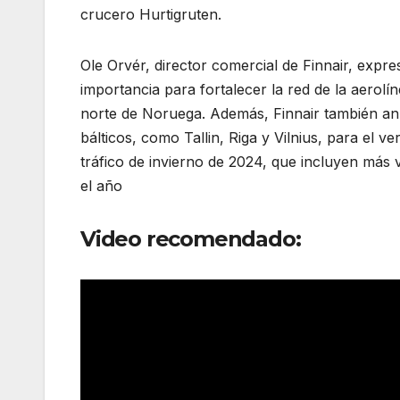
crucero Hurtigruten.
Ole Orvér, director comercial de Finnair, expr
importancia para fortalecer la red de la aerolíne
norte de Noruega. Además, Finnair también anu
bálticos, como Tallin, Riga y Vilnius, para el
tráfico de invierno de 2024, que incluyen más v
el año
Video recomendado: