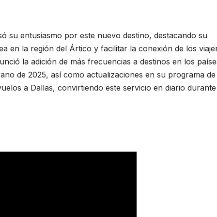
esó su entusiasmo por este nuevo destino, destacando su
a en la región del Ártico y facilitar la conexión de los viaje
nció la adición de más frecuencias a destinos en los paíse
 verano de 2025, así como actualizaciones en su programa de
uelos a Dallas, convirtiendo este servicio en diario durante