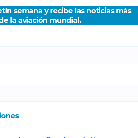
tín semana y recibe las noticias más
de la aviación mundial.
iones