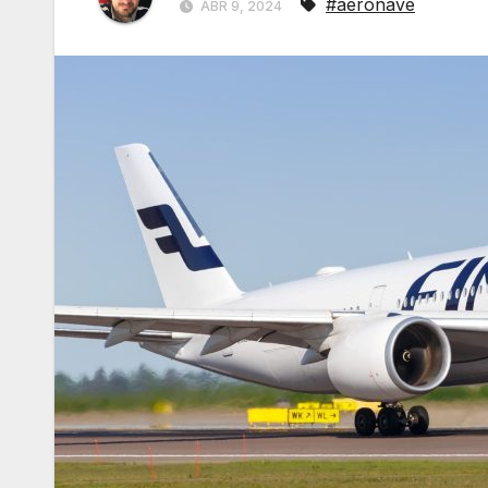
#aeronave
ABR 9, 2024