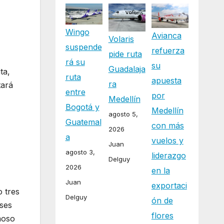
Wingo
Avianca
Volaris
suspende
refuerza
pide ruta
rá su
su
Guadalaja
ta,
ruta
apuesta
ra
tará
entre
por
r
Medellín
Bogotá y
Medellín
agosto 5,
Guatemal
con más
2026
a
vuelos y
Juan
agosto 3,
liderazgo
Delguy
2026
en la
Juan
exportaci
o tres
Delguy
ón de
eses
flores
moso