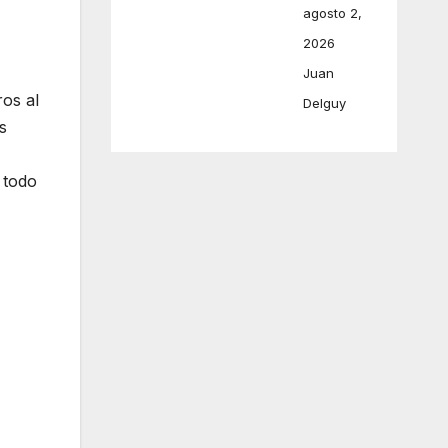
agosto 2,
2026
Juan
ros al
Delguy
s
 todo