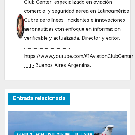
Club Center, especializado en aviación
comercial y seguridad aérea en Latinoamérica.
Cubre aerolíneas, incidentes e innovaciones
aeronáuticas con enfoque en información
verificable y actualizada. Director y editor.
......................................
https://www.youtube.com/@AviationClubCenter
🇦🇷 Buenos Aires Argentina.
Entrada relacionada
AVIACION
AVIACION COMERCIAL
COLOMBIA