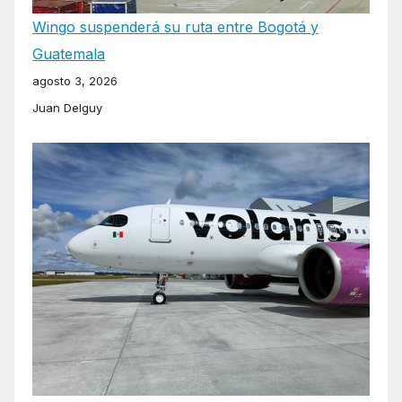
Wingo suspenderá su ruta entre Bogotá y
Guatemala
agosto 3, 2026
Juan Delguy