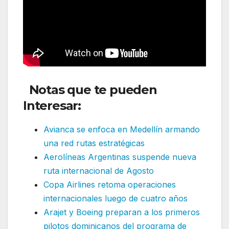
Notas que te pueden
Interesar:
Avianca se enfoca en Medellín armando
una red rutas estratégicas
Aerolíneas Argentinas suspende nueva
ruta internacional de Agosto
Copa Airlines retoma operaciones
internacionales luego de cuatro años
Arajet y Boeing preparan a los primeros
pilotos dominicanos del programa de