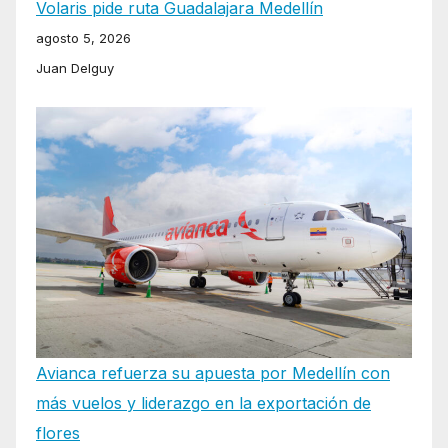
Volaris pide ruta Guadalajara Medellín
agosto 5, 2026
Juan Delguy
Avianca refuerza su apuesta por Medellín con
más vuelos y liderazgo en la exportación de
flores