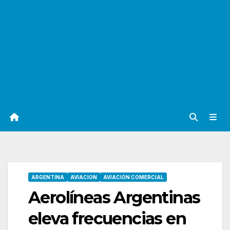
ARGENTINA
AVIACION
AVIACION COMERCIAL
Aerolíneas Argentinas
eleva frecuencias en