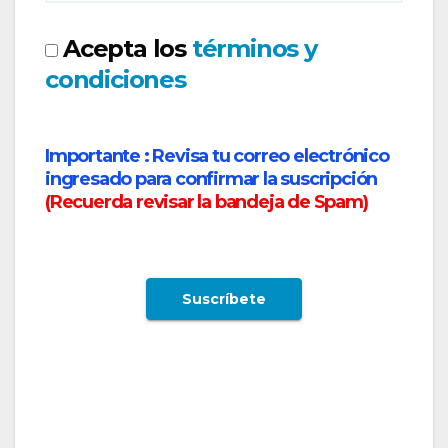
Acepta los
términos y
condiciones
Importante :
Revisa tu correo electrónico
ingresado para confirmar la suscripción
(
Recuerda revisar la bandeja de Spam
)
Aerolíneas Argentinas eleva frecuencias en
algunas rutas