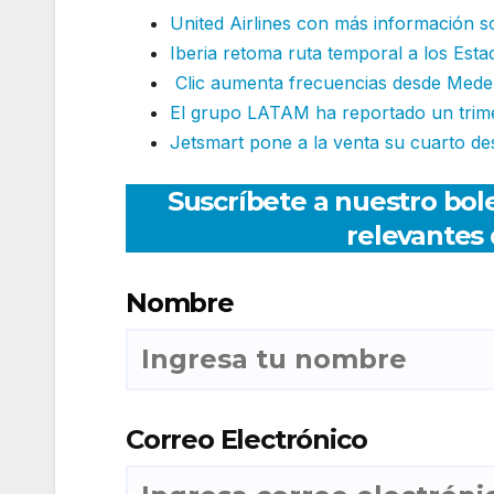
United Airlines con más información s
Iberia retoma ruta temporal a los Est
Clic aumenta frecuencias desde Medell
El grupo LATAM ha reportado un trime
Jetsmart pone a la venta su cuarto des
Suscríbete a nuestro bole
relevantes 
Nombre
Correo Electrónico