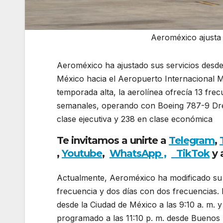
Aeroméxico ajusta
Aeroméxico ha ajustado sus servicios desde
México hacia el Aeropuerto Internacional Mi
temporada alta, la aerolínea ofrecía 13 frec
semanales, operando con Boeing 787-9 Drea
clase ejecutiva y 238 en clase económica
. 
Te invitamos a unirte a
Telegram
,
,
Youtube
,
WhatsApp ,
TikTok
y 
Actualmente, Aeroméxico ha modificado su o
frecuencia y dos días con dos frecuencias. 
desde la Ciudad de México a las 9:10 a. m. y
programado a las 11:10 p. m. desde Buenos A