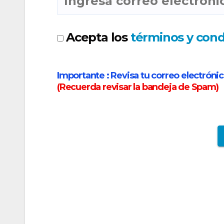
Acepta los
términos y cond
Importante :
Revisa tu correo electrónic
(
Recuerda revisar la bandeja de Spam
)
Aeroméxico ajusta y reduce vuelos en América