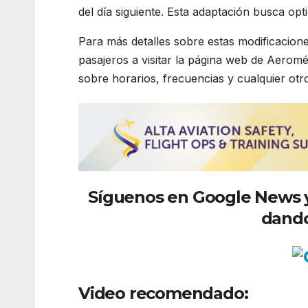
del día siguiente. Esta adaptación busca opt
Para más detalles sobre estas modificaciones
pasajeros a visitar la página web de Aerom
sobre horarios, frecuencias y cualquier otro
Síguenos
en Google News y 
dando
Video recomendado: