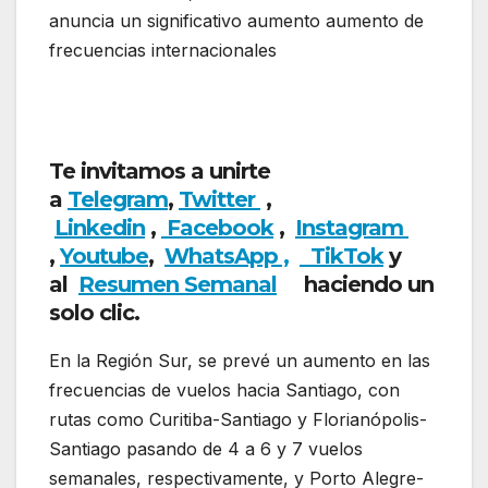
anuncia un significativo aumento aumento de
frecuencias internacionales
LATAM anuncia
un significativo aumento de frecuencias
internacionales
Te invitamos a unirte
a
Telegram
,
Twitter
,
Linkedin
,
Facebook
,
Insta
gram
,
Youtube
,
WhatsApp ,
TikTok
y
al
Resumen Semanal
haciendo un
solo clic.
En la Región Sur, se prevé un aumento en las
frecuencias de vuelos hacia Santiago, con
rutas como Curitiba-Santiago y Florianópolis-
Santiago pasando de 4 a 6 y 7 vuelos
semanales, respectivamente, y Porto Alegre-