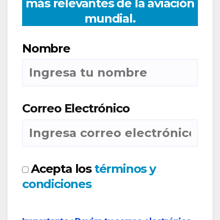
más relevantes de la aviación
mundial.
Nombre
Correo Electrónico
Acepta los
términos y
condiciones