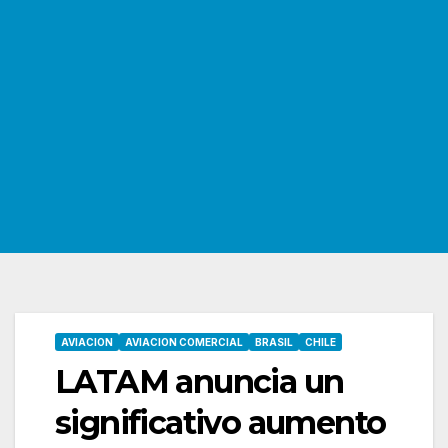
AVIACION
AVIACION COMERCIAL
BRASIL
CHILE
LATAM anuncia un
significativo aumento