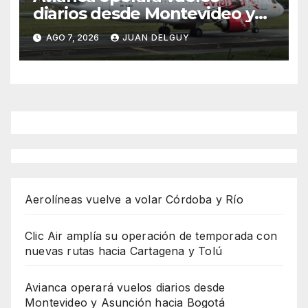
diarios desde Montevideo y
Asunción hacia Bogotá
AGO 7, 2026
JUAN DELGUY
Aerolíneas vuelve a volar Córdoba y Río
Clic Air amplía su operación de temporada con
nuevas rutas hacia Cartagena y Tolú
Avianca operará vuelos diarios desde
Montevideo y Asunción hacia Bogotá