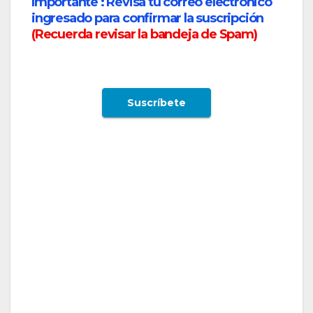
Importante :
Revisa tu correo electrónico
ingresado para confirmar la suscripción
(
Recuerda revisar la bandeja de Spam
)
LATAM anuncia un significativo aumento de
frecuencias internacionales