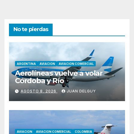
No te pierdas
ARGENTINA
AVIACION
AVIACION COMERCIAL
Aerolíneas vuelve a volar
Córdoba y Río
AGOSTO 8, 2026
JUAN DELGUY
AVIACION
AVIACION COMERCIAL
COLOMBIA