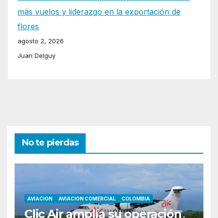
más vuelos y liderazgo en la exportación de
flores
agosto 2, 2026
Juan Delguy
No te pierdas
AVIACION
AVIACION COMERCIAL
COLOMBIA
Clic Air amplía su operación