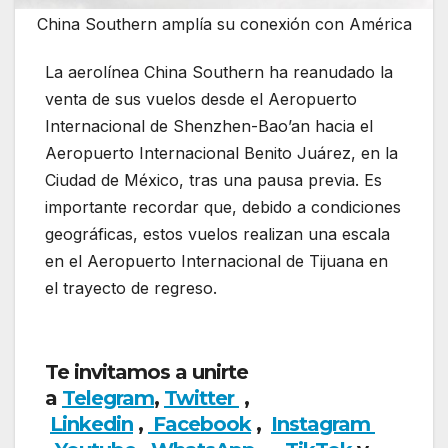
China Southern amplía su conexión con América
La aerolínea China Southern ha reanudado la
venta de sus vuelos desde el Aeropuerto
Internacional de Shenzhen-Bao’an hacia el
Aeropuerto Internacional Benito Juárez, en la
Ciudad de México, tras una pausa previa. Es
importante recordar que, debido a condiciones
geográficas, estos vuelos realizan una escala
en el Aeropuerto Internacional de Tijuana en
el trayecto de regreso.
China Southern amplía
su conexión con América
Te invitamos a unirte
a
Telegram
,
Twitter
,
Linkedin
,
Facebook
,
Insta
gram