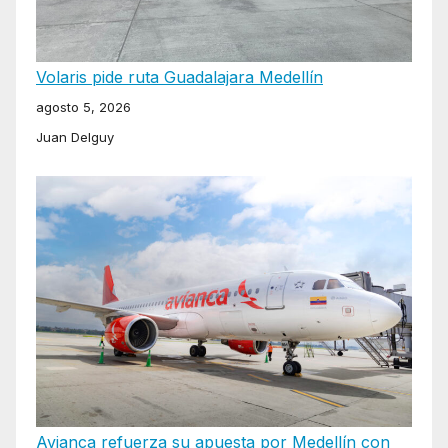
Volaris pide ruta Guadalajara Medellín
agosto 5, 2026
Juan Delguy
Avianca refuerza su apuesta por Medellín con