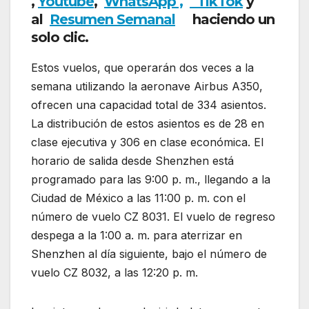
,
Youtube
,
WhatsApp ,
TikTok
y
al
Resumen Semanal
haciendo un
solo clic.
Estos vuelos, que operarán dos veces a la
semana utilizando la aeronave Airbus A350,
ofrecen una capacidad total de 334 asientos.
La distribución de estos asientos es de 28 en
clase ejecutiva y 306 en clase económica. El
horario de salida desde Shenzhen está
programado para las 9:00 p. m., llegando a la
Ciudad de México a las 11:00 p. m. con el
número de vuelo CZ 8031. El vuelo de regreso
despega a la 1:00 a. m. para aterrizar en
Shenzhen al día siguiente, bajo el número de
vuelo CZ 8032, a las 12:20 p. m.