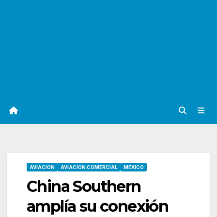
AVIACION
AVIACION COMERCIAL
MEXICO
China Southern
amplía su conexión