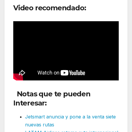
Video recomendado:
Notas que te pueden
Interesar:
Jetsmart anuncia y pone a la venta siete
nuevas rutas