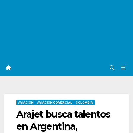
AVIACION
AVIACION COMERCIAL
COLOMBIA
Arajet busca talentos
en Argentina,