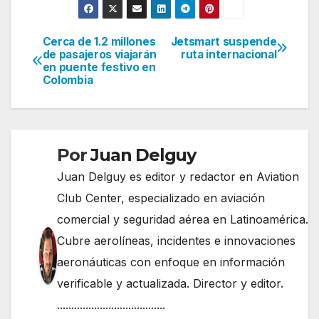
Cerca de 1.2 millones
Jetsmart suspende
Navegación
de pasajeros viajarán
ruta internacional
en puente festivo en
de
Colombia
entradas
Por
Juan Delguy
Juan Delguy es editor y redactor en Aviation
Club Center, especializado en aviación
comercial y seguridad aérea en Latinoamérica.
Cubre aerolíneas, incidentes e innovaciones
aeronáuticas con enfoque en información
verificable y actualizada. Director y editor.
......................................