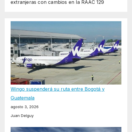
extranjeras con cambios en la RAAC 129
Wingo suspenderá su ruta entre Bogotá y
Guatemala
agosto 3, 2026
Juan Delguy