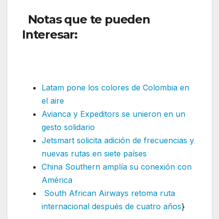
Notas que te pueden
Interesar:
Arajet busca
talentos en Argentina,
Colombia, Perú y Bolivia
Latam pone los colores de Colombia en
el aire
Avianca y Expeditors se unieron en un
gesto solidario
Jetsmart solicita adición de frecuencias y
nuevas rutas en siete países
China Southern amplía su conexión con
América
South African Airways retoma ruta
internacional después de cuatro años
}