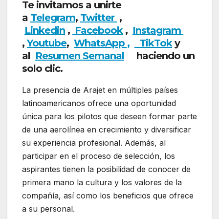
Te invitamos a unirte
a
Telegram
,
Twitter
,
Linkedin
,
Facebook
,
Insta
gram
,
Youtube
,
WhatsApp ,
TikTok
y
al
Resumen Semanal
haciendo un
solo clic.
La presencia de Arajet en múltiples países
latinoamericanos ofrece una oportunidad
única para los pilotos que deseen formar parte
de una aerolínea en crecimiento y diversificar
su experiencia profesional. Además, al
participar en el proceso de selección, los
aspirantes tienen la posibilidad de conocer de
primera mano la cultura y los valores de la
compañía, así como los beneficios que ofrece
a su personal.