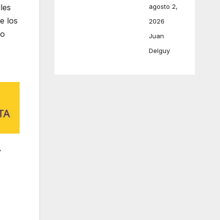
les
agosto 2,
e los
2026
no
Juan
Delguy
r