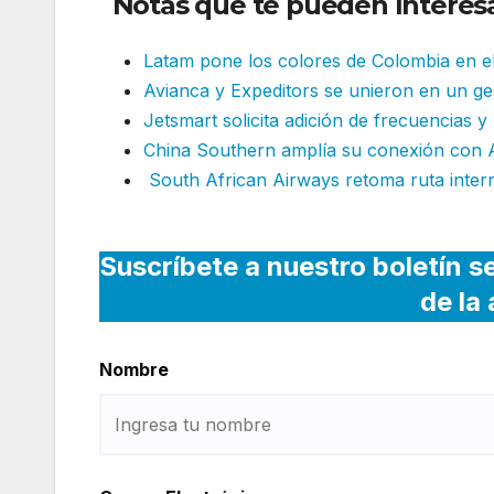
Notas que te pueden Interesa
Latam pone los colores de Colombia en el
Avianca y Expeditors se unieron en un ges
Jetsmart solicita adición de frecuencias y
China Southern amplía su conexión con 
South African Airways retoma ruta inter
Suscríbete a nuestro boletín s
de la
Nombre