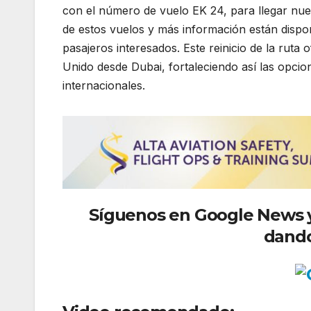
con el número de vuelo EK 24, para llegar nueva
de estos vuelos y más información están disponi
pasajeros interesados. Este reinicio de la ruta 
Unido desde Dubai, fortaleciendo así las opcio
internacionales.
Síguenos
en Google News y 
dando