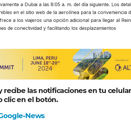
mente a Dubai a las 8:05 a. m. del día siguiente. Los detal
bles en el sitio web de la aerolínea para la conveniencia d
ofrece a los viajeros una opción adicional para llegar al Rei
nes de conectividad y facilitando los desplazamientos
recibe las notificaciones en tu celula
 clic en el botón.