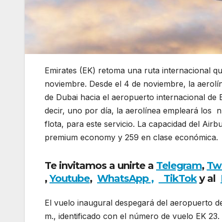
Emirates (EK) retoma una ruta internacional q
noviembre. Desde el 4 de noviembre, la aerolí
de Dubai hacia el aeropuerto internacional d
decir, uno por día, la aerolínea empleará lo
flota, para este servicio. La capacidad del Airb
premium economy y 259 en clase económica.
Te invitamos a unirte a
Telegram
,
Tw
,
Youtube
,
WhatsApp ,
TikTok
y al
El vuelo inaugural despegará del aeropuerto de 
m., identificado con el número de vuelo EK 23.