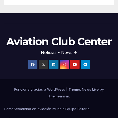
Aviation Club Center
Noticias - News ✈
Funciona gracias a WordPress
|
Theme: News Live by
Themeansar
.
Home
Actualidad en aviación mundial
Equipo Editorial