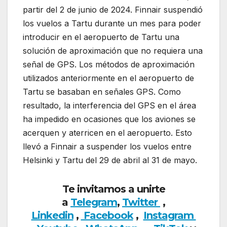
partir del 2 de junio de 2024. Finnair suspendió
los vuelos a Tartu durante un mes para poder
introducir en el aeropuerto de Tartu una
solución de aproximación que no requiera una
señal de GPS. Los métodos de aproximación
utilizados anteriormente en el aeropuerto de
Tartu se basaban en señales GPS. Como
resultado, la interferencia del GPS en el área
ha impedido en ocasiones que los aviones se
acerquen y aterricen en el aeropuerto. Esto
llevó a Finnair a suspender los vuelos entre
Helsinki y Tartu del 29 de abril al 31 de mayo.
Te invitamos a unirte
a
Telegram
,
Twitter
,
Linkedin
,
Facebook
,
Insta
gram