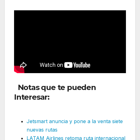
Notas que te pueden
Interesar:
Finnair reanuda
vuelos a Tartu en Estonia
Jetsmart anuncia y pone a la venta siete
nuevas rutas
LATAM Airlines retoma ruta internacional