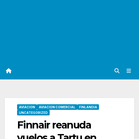
AVIACION
AVIACION COMERCIAL
FINLANDIA
UNCATEGORIZED
Finnair reanuda
vuelos a Tartu en