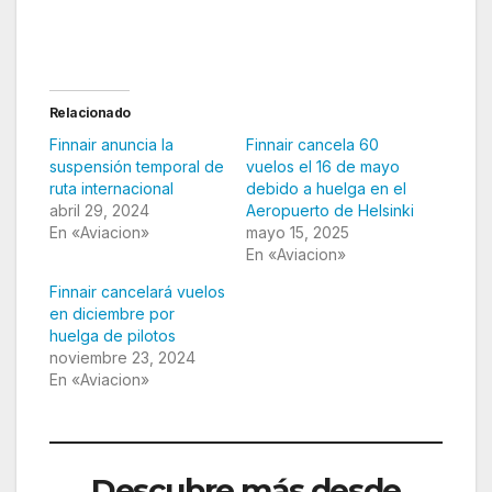
Relacionado
Finnair anuncia la
Finnair cancela 60
suspensión temporal de
vuelos el 16 de mayo
ruta internacional
debido a huelga en el
abril 29, 2024
Aeropuerto de Helsinki
En «Aviacion»
mayo 15, 2025
En «Aviacion»
Finnair cancelará vuelos
en diciembre por
huelga de pilotos
noviembre 23, 2024
En «Aviacion»
Descubre más desde