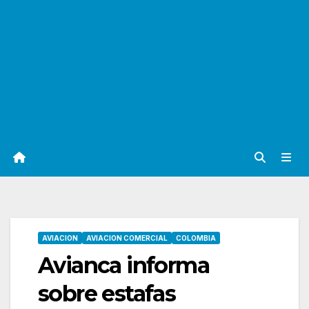
AVIACION
AVIACION COMERCIAL
COLOMBIA
Avianca informa
sobre estafas