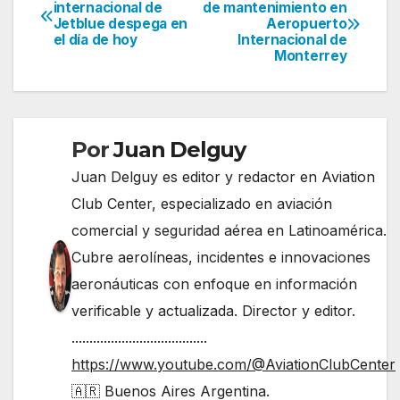
Navegación
internacional de
de mantenimiento en
Jetblue despega en
Aeropuerto
de
el día de hoy
Internacional de
Monterrey
entradas
Por
Juan Delguy
Juan Delguy es editor y redactor en Aviation
Club Center, especializado en aviación
comercial y seguridad aérea en Latinoamérica.
Cubre aerolíneas, incidentes e innovaciones
aeronáuticas con enfoque en información
verificable y actualizada. Director y editor.
......................................
https://www.youtube.com/@AviationClubCenter
🇦🇷 Buenos Aires Argentina.