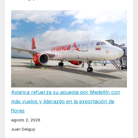
Avianca refuerza su apuesta por Medellín con
más vuelos y liderazgo en la exportación de
flores
agosto 2, 2026
Juan Delguy