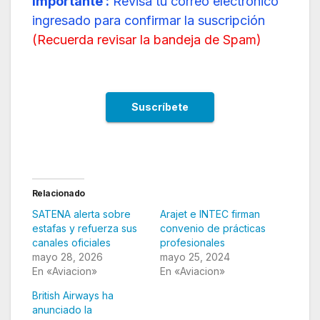
Importante :
Revisa tu correo electrónico
ingresado para confirmar la suscripción
(
Recuerda revisar la bandeja de Spam
)
Relacionado
SATENA alerta sobre
Arajet e INTEC firman
estafas y refuerza sus
convenio de prácticas
canales oficiales
profesionales
mayo 28, 2026
mayo 25, 2024
En «Aviacion»
En «Aviacion»
British Airways ha
anunciado la