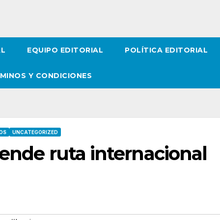
AL
EQUIPO EDITORIAL
POLÍTICA EDITORIAL
MINOS Y CONDICIONES
OS
UNCATEGORIZED
pende ruta internacional