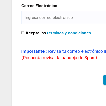
Correo Electrónico
Acepta los
términos y condiciones
Importante :
Revisa tu correo electrónico 
(
Recuerda revisar la bandeja de Spam
)
Delta Air Lines suspende ruta internacional est