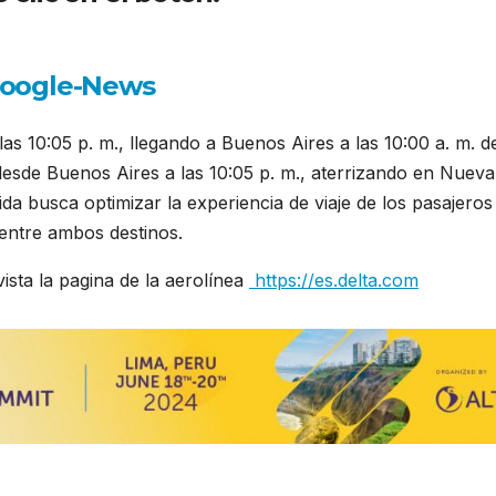
s 10:05 p. m., llegando a Buenos Aires a las 10:00 a. m. de
 desde Buenos Aires a las 10:05 p. m., aterrizando en Nueva
dida busca optimizar la experiencia de viaje de los pasajeros
 entre ambos destinos.
sta la pagina de la aerolínea
https://es.delta.com