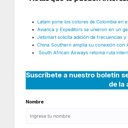
internacional estacional
Latam pone los colores de Colombia en el
Avianca y Expeditors se unieron en un ges
Jetsmart solicita adición de frecuencias y
China Southern amplía su conexión con 
South African Airways retoma ruta inter
Suscríbete a nuestro boletín s
de la
Nombre