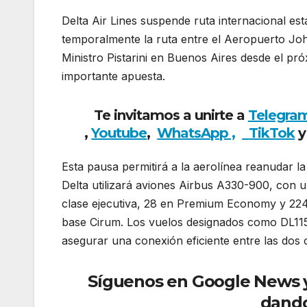
Delta Air Lines suspende ruta internacional es
temporalmente la ruta entre el Aeropuerto Jo
Ministro Pistarini en Buenos Aires desde el pr
importante apuesta.
Te invitamos a unirte a
Telegra
,
Youtube
,
WhatsApp ,
TikTok
y
Esta pausa permitirá a la aerolínea reanudar la
Delta utilizará aviones Airbus A330-900, con u
clase ejecutiva, 28 en Premium Economy y 224
base Cirum. Los vuelos designados como DL11
asegurar una conexión eficiente entre las dos 
Síguenos en Google News y r
dando