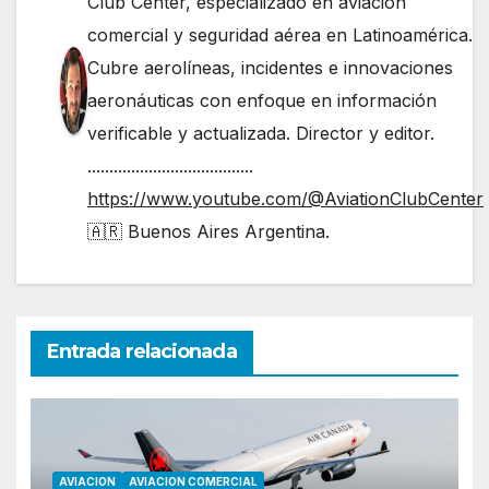
Club Center, especializado en aviación
comercial y seguridad aérea en Latinoamérica.
Cubre aerolíneas, incidentes e innovaciones
aeronáuticas con enfoque en información
verificable y actualizada. Director y editor.
......................................
https://www.youtube.com/@AviationClubCenter
🇦🇷 Buenos Aires Argentina.
Entrada relacionada
AVIACION
AVIACION COMERCIAL