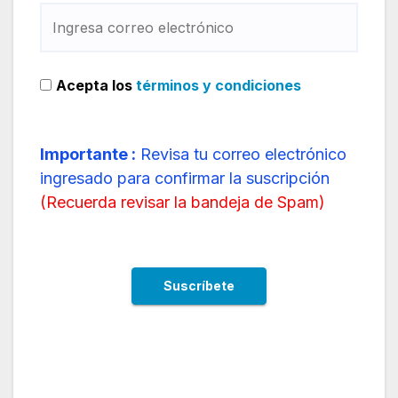
Acepta los
términos y condiciones
Importante :
Revisa tu correo electrónico
ingresado para confirmar la suscripción
(
Recuerda revisar la bandeja de Spam
)
Emirates inicia operaciones en tercer destino
en America Del Sur