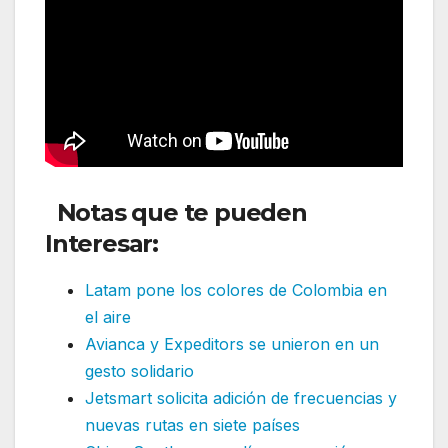
Notas que te pueden
Interesar:
Latam pone los colores de Colombia en
el aire
Avianca y Expeditors se unieron en un
gesto solidario
Jetsmart solicita adición de frecuencias y
nuevas rutas en siete países