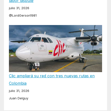
labor dispute
julio 31, 2026
@LordGerson1981
Clic ampliará su red con tres nuevas rutas en
Colombia
julio 31, 2026
Juan Delguy