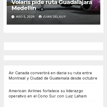
Volaris pide ruta Guadalajara
Medellín
AGO 5, 2026
JUAN DELGUY
Air Canada convertirá en diaria su ruta entre
Montreal y Ciudad de Guatemala desde octubre
American Airlines fortalece su liderazgo
operativo en el Cono Sur con Luiz Laham