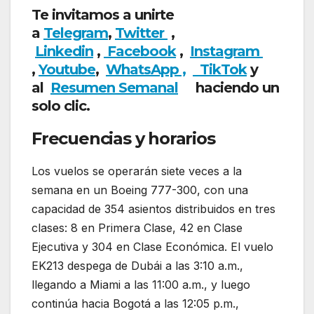
Te invitamos a unirte
a
Telegram
,
Twitter
,
Linkedin
,
Facebook
,
Insta
gram
,
Youtube
,
WhatsApp ,
TikTok
y
al
Resumen Semanal
haciendo un
solo clic.
Frecuencias y horarios
Los vuelos se operarán siete veces a la
semana en un Boeing 777-300, con una
capacidad de 354 asientos distribuidos en tres
clases: 8 en Primera Clase, 42 en Clase
Ejecutiva y 304 en Clase Económica. El vuelo
EK213 despega de Dubái a las 3:10 a.m.,
llegando a Miami a las 11:00 a.m., y luego
continúa hacia Bogotá a las 12:05 p.m.,