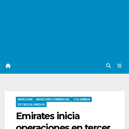
AVIACION
AVIACION COMERCIAL
COLOMBIA
ESTADOS UNIDOS
Emirates inicia
operaciones en tercer