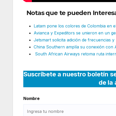
Notas que te pueden Interesa
Latam pone los colores de Colombia en el
Avianca y Expeditors se unieron en un ges
Jetsmart solicita adición de frecuencias y
China Southern amplía su conexión con 
South African Airways retoma ruta inter
Suscríbete a nuestro boletín s
de la
Nombre