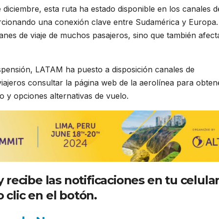
 diciembre, esta ruta ha estado disponible en los canales d
rcionando una conexión clave entre Sudamérica y Europa.
lanes de viaje de muchos pasajeros, sino que también afecta
uspensión, LATAM ha puesto a disposición canales de
viajeros consultar la página web de la aerolínea para obten
o y opciones alternativas de vuelo.
recibe las notificaciones en tu celula
 clic en el botón.