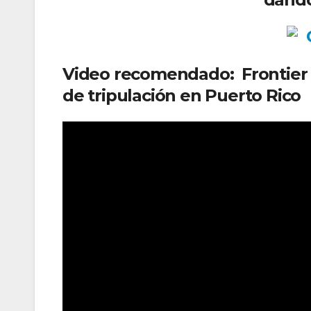
Video recomendado: Frontier 
de tripulación en Puerto Rico