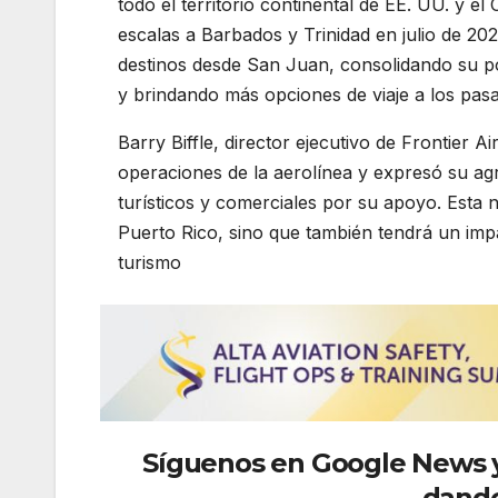
todo el territorio continental de EE. UU. y el
escalas a Barbados y Trinidad en julio de 20
destinos desde San Juan, consolidando su po
y brindando más opciones de viaje a los pasa
Barry Biffle, director ejecutivo de Frontier A
operaciones de la aerolínea y expresó su agr
turísticos y comerciales por su apoyo. Esta 
Puerto Rico, sino que también tendrá un impac
turismo
Síguenos
en Google News y 
dando