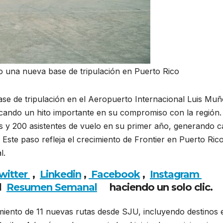
do una nueva base de tripulación en Puerto Rico
ase de tripulación en el Aeropuerto Internacional Luis Mu
ando un hito importante en su compromiso con la región.
s y 200 asistentes de vuelo en su primer año, generando c
 Este paso refleja el crecimiento de Frontier en Puerto Ric
l.
witter
,
Linkedin
,
Facebook
,
Insta
gram
al
Resumen Semanal
haciendo un solo clic.
amiento de 11 nuevas rutas desde SJU, incluyendo destinos 