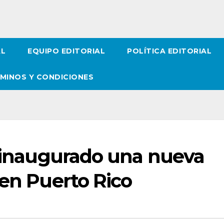
AL
EQUIPO EDITORIAL
POLÍTICA EDITORIAL
MINOS Y CONDICIONES
a inaugurado una nueva
 en Puerto Rico