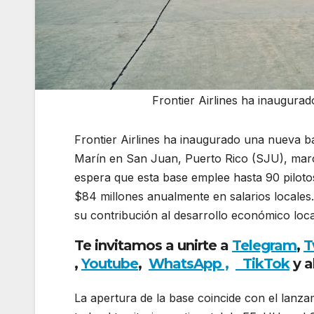
Frontier Airlines ha inaugura
Frontier Airlines ha inaugurado una nueva b
Marín en San Juan, Puerto Rico (SJU), marc
espera que esta base emplee hasta 90 piloto
$84 millones anualmente en salarios locales.
su contribución al desarrollo económico loca
Te invitamos a unirte a
Telegram
,
T
,
Youtube
,
WhatsApp ,
TikTok
y 
La apertura de la base coincide con el lanz