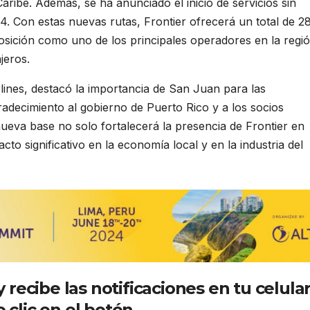
 Caribe. Además, se ha anunciado el inicio de servicios sin
24. Con estas nuevas rutas, Frontier ofrecerá un total de 2
sición como uno de los principales operadores en la regi
jeros.
irlines, destacó la importancia de San Juan para las
adecimiento al gobierno de Puerto Rico y a los socios
nueva base no solo fortalecerá la presencia de Frontier en
to significativo en la economía local y en la industria del
recibe las notificaciones en tu celula
 clic en el botón.