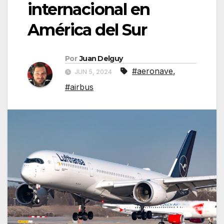
internacional en
América del Sur
Por
Juan Delguy
#aeronave
,
JUN 5, 2024
#airbus