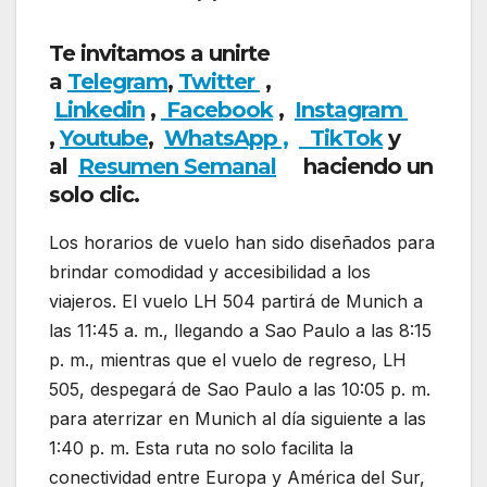
Te invitamos a unirte
a
Telegram
,
Twitter
,
Linkedin
,
Facebook
,
Insta
gram
,
Youtube
,
WhatsApp ,
TikTok
y
al
Resumen Semanal
haciendo un
solo clic.
Los horarios de vuelo han sido diseñados para
brindar comodidad y accesibilidad a los
viajeros. El vuelo LH 504 partirá de Munich a
las 11:45 a. m., llegando a Sao Paulo a las 8:15
p. m., mientras que el vuelo de regreso, LH
505, despegará de Sao Paulo a las 10:05 p. m.
para aterrizar en Munich al día siguiente a las
1:40 p. m. Esta ruta no solo facilita la
conectividad entre Europa y América del Sur,