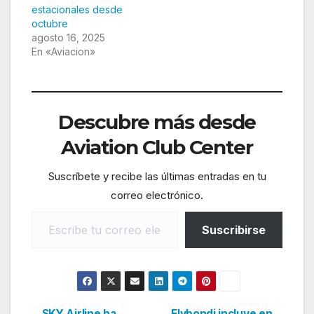
estacionales desde
octubre
agosto 16, 2025
En «Aviacion»
Descubre más desde
Aviation Club Center
Suscríbete y recibe las últimas entradas en tu
correo electrónico.
Escribe tu correo electrónico…
Suscribirse
SKY Airline ha
Flybondi incluye en