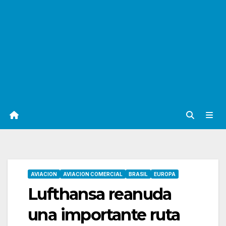
AVIACION
AVIACION COMERCIAL
BRASIL
EUROPA
Lufthansa reanuda
una importante ruta