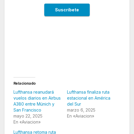
Lufthansa reanuda una importante ruta
internacional en América del Sur
Relacionado
Lufthansa reanudará
Lufthansa finaliza ruta
vuelos diarios en Airbus
estacional en América
A380 entre Múnich y
del Sur
San Francisco
marzo 6, 2025
mayo 22, 2025
En «Aviacion»
En «Aviacion»
Lufthansa retoma ruta